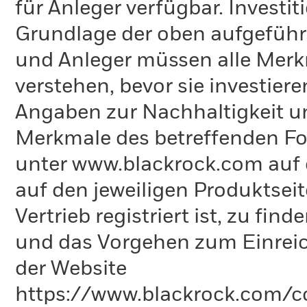
für Anleger verfügbar. Investi
Grundlage der oben aufgeführ
und Anleger müssen alle Merk
verstehen, bevor sie investie
Angaben zur Nachhaltigkeit u
Merkmale des betreffenden Fon
unter www.blackrock.com auf 
auf den jeweiligen Produktsei
Vertrieb registriert ist, zu fi
und das Vorgehen zum Einreic
der Website
https://www.blackrock.com/co