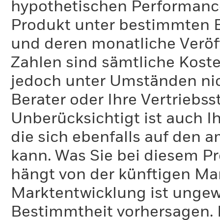
hypothetischen Performance-
Produkt unter bestimmten 
und deren monatliche Veröff
Zahlen sind sämtliche Koste
jedoch unter Umständen nich
Berater oder Ihre Vertriebss
Unberücksichtigt ist auch Ih
die sich ebenfalls auf den 
kann. Was Sie bei diesem 
hängt von der künftigen Mar
Marktentwicklung ist ungewi
Bestimmtheit vorhersagen. D