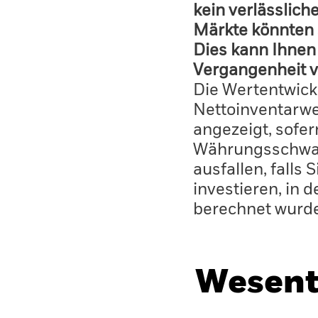
kein verlässlich
Märkte könnten 
Dies kann Ihnen 
Vergangenheit v
Die Wertentwick
Nettoinventarwe
angezeigt, sofe
Währungsschwan
ausfallen, falls
investieren, in 
berechnet wurd
Wesent