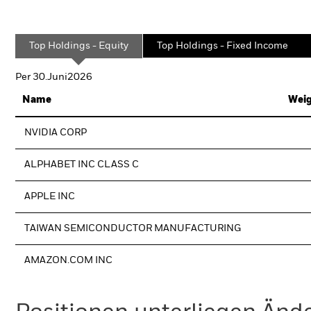
Top Holdings - Equity
Top Holdings - Fixed Income
Per 30.Juni2026
Name
Weig
NVIDIA CORP
ALPHABET INC CLASS C
APPLE INC
TAIWAN SEMICONDUCTOR MANUFACTURING
AMAZON.COM INC