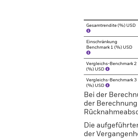
End of interactive chart.
Gesamtrendite (%) USD
Einschränkung
Benchmark 1 (%) USD
Vergleichs-Benchmark 2
(%) USD
Vergleichs-Benchmark 3
(%) USD
Bei der Berechn
der Berechnung
Rücknahmeabsc
Die aufgeführten
der Vergangenhe