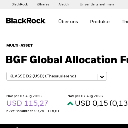
BlackRock
iShares
Aladdin
Unser Unternehmen
Über uns
Produkte
Th
MULTI-ASSET
BGF Global Allocation 
NAV per 07.Aug.2026
NAV per 07.Aug.2026
USD 115,27
USD 0,15 (0,1
52W-Bandbreite 99,29 - 115,61