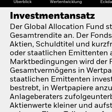
Überblick
Wertentwicklung
Eckda
Investmentansatz
Der Global Allocation Fund s
Gesamtrendite an. Der Fonds
Aktien, Schuldtitel und kurz
oder staatlichen Emittenten
Marktbedingungen wird der 
Gesamtvermögens in Wertpa
staatlichen Emittenten inves
bestrebt, in Wertpapiere anz
Anlageberaters zufolgeunter
Aktienwerte kleiner und au