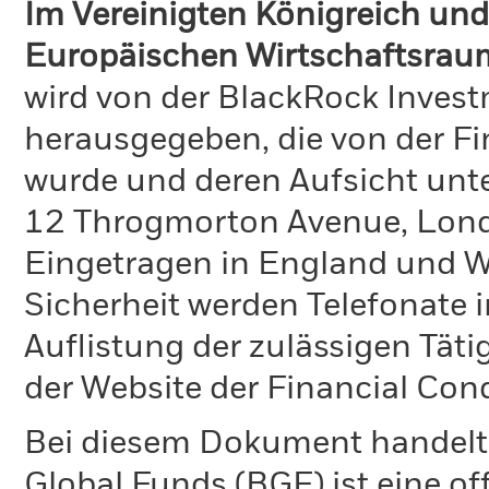
Im Vereinigten Königreich und
Europäischen Wirtschaftsrau
wird von der BlackRock Inve
herausgegeben, die von der Fi
wurde und deren Aufsicht unte
12 Throgmorton Avenue, Lond
Eingetragen in England und Wa
Sicherheit werden Telefonate i
Auflistung der zulässigen Täti
der Website der Financial Con
Bei diesem Dokument handelt 
Global Funds (BGF) ist eine of