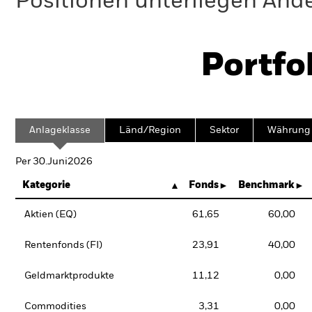
Positionen unterliegen Änd
Portfo
Anlageklasse
Länd/Region
Sektor
Währung
Per 30.Juni2026
Kategorie
Fonds
Benchmark
Aktien (EQ)
61,65
60,00
Rentenfonds (FI)
23,91
40,00
Geldmarktprodukte
11,12
0,00
Commodities
3,31
0,00