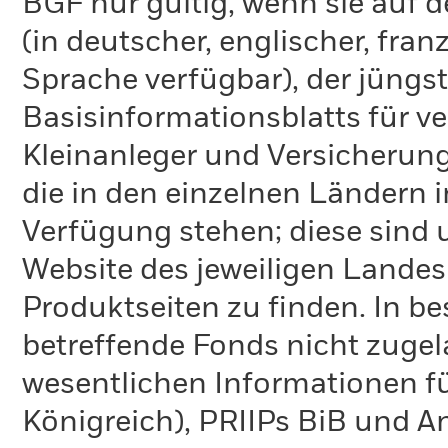
BGF nur gültig, wenn sie auf 
(in deutscher, englischer, fran
Sprache verfügbar), der jüngs
Basisinformationsblatts für v
Kleinanleger und Versicherung
die in den einzelnen Ländern 
Verfügung stehen; diese sind
Website des jeweiligen Lande
Produktseiten zu finden. In b
betreffende Fonds nicht zugela
wesentlichen Informationen fü
Königreich), PRIIPs BiB und A