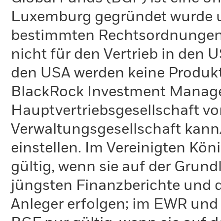
Luxemburg gegründet wurde un
bestimmten Rechtsordnungen 
nicht für den Vertrieb in den
den USA werden keine Produkt
BlackRock Investment Managem
Hauptvertriebsgesellschaft vo
Verwaltungsgesellschaft kann
einstellen. Im Vereinigten Kö
gültig, wenn sie auf der Grund
jüngsten Finanzberichte und d
Anleger erfolgen; im EWR und