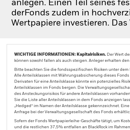
anlegen. Einen Teil seines fe
derFonds zudem in hochverzi
Wertpapiere investieren. Das 
WICHTIGE INFORMATIONEN: Kapitalrisiken.
Der Wert der
können sowohl fallen als auch steigen. Anleger erhalten den 
Bitte beachten Sie die fondsspezifischen Risiken unter dem
Alle Anteilsklassen mit Währungsabsicherung dieses Fonds 
Derivaten für eine Anteilsklasse könnte ein potenzielles Ris
Anteilsklassen im Fonds bergen. Die Verwaltungsgesellscha
des Ansteckungsrisikos für andere Anteilsklassen vorhand
Sie die Liste aller Anteilsklassen in dem Fonds anzeigen la
„Hedged“ im Namen der Anteilsklasse gekennzeichnet. Eine 
Anfrage bei der Verwaltungsgesellschaft des Fonds erhältlic
Sofern der Fonds Wertpapierleihe-Geschäfte tätigt, um Kost
und die restlichen 37,5% entfallen an BlackRock im Rahmen 