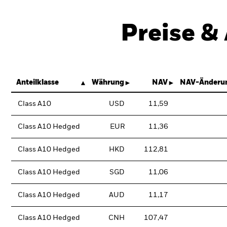
Preise &
Anteilklasse
Währung
NAV
NAV-Änderun
Class A10
USD
11,59
Class A10 Hedged
EUR
11,36
Class A10 Hedged
HKD
112,81
Class A10 Hedged
SGD
11,06
Class A10 Hedged
AUD
11,17
Class A10 Hedged
CNH
107,47