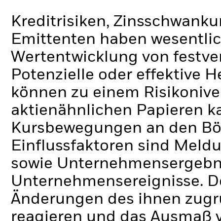
Kreditrisiken, Zinsschwanku
Emittenten haben wesentlic
Wertentwicklung von festve
Potenzielle oder effektive 
können zu einem Risikonive
aktienähnlichen Papieren k
Kursbewegungen an den Bör
Einflussfaktoren sind Meldu
sowie Unternehmensergebni
Unternehmensereignisse.
D
Änderungen des ihnen zug
reagieren und das Ausmaß 