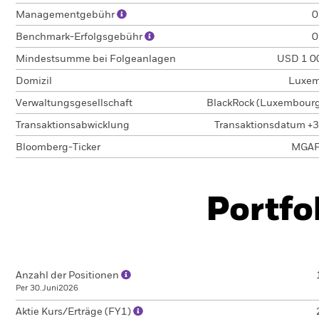
Managementgebühr
0
Benchmark-Erfolgsgebühr
0
Mindestsumme bei Folgeanlagen
USD 1 0
Domizil
Luxem
Verwaltungsgesellschaft
BlackRock (Luxembourg)
Transaktionsabwicklung
Transaktionsdatum +3
Bloomberg-Ticker
MGA
Portfo
Anzahl der Positionen
Per 30.Juni2026
Aktie Kurs/Erträge (FY1)