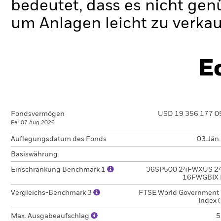
bedeutet, dass es nicht gen
um Anlagen leicht zu verkau
E
Fondsvermögen
USD 19 356 177 0
Per 07.Aug.2026
Auflegungsdatum des Fonds
03.Jän
Basiswährung
Einschränkung Benchmark 1
36SP500 24FWXUS 2
16FWGBIX 
Vergleichs-Benchmark 3
FTSE World Government
Index 
Max. Ausgabeaufschlag
5