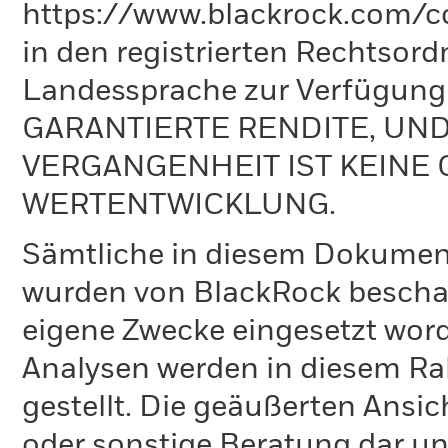
https://www.blackrock.com/co
in den registrierten Rechtsord
Landessprache zur Verfügun
GARANTIERTE RENDITE, UN
VERGANGENHEIT IST KEINE 
WERTENTWICKLUNG.
Sämtliche in diesem Dokumen
wurden von BlackRock bescha
eigene Zwecke eingesetzt word
Analysen werden in diesem Ra
gestellt. Die geäußerten Ansi
oder sonstige Beratung dar un