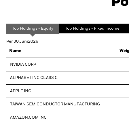
Po
Top Holdings - Equity
Top Holdings - Fixed Income
Per 30.Juni2026
Name
Weig
NVIDIA CORP
ALPHABET INC CLASS C
APPLE INC
TAIWAN SEMICONDUCTOR MANUFACTURING
AMAZON.COM INC