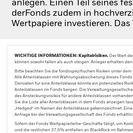
anlegen. Einen Teil seines fe
derFonds zudem in hochverzi
Wertpapiere investieren. Das 
WICHTIGE INFORMATIONEN: Kapitalrisiken.
Der Wert der
können sowohl fallen als auch steigen. Anleger erhalten den 
Bitte beachten Sie die fondsspezifischen Risiken unter dem
Alle Anteilsklassen mit Währungsabsicherung dieses Fonds 
Derivaten für eine Anteilsklasse könnte ein potenzielles Ris
Anteilsklassen im Fonds bergen. Die Verwaltungsgesellscha
des Ansteckungsrisikos für andere Anteilsklassen vorhand
Sie die Liste aller Anteilsklassen in dem Fonds anzeigen la
„Hedged“ im Namen der Anteilsklasse gekennzeichnet. Eine 
Anfrage bei der Verwaltungsgesellschaft des Fonds erhältlic
Sofern der Fonds Wertpapierleihe-Geschäfte tätigt, um Kost
und die restlichen 37,5% entfallen an BlackRock im Rahmen 