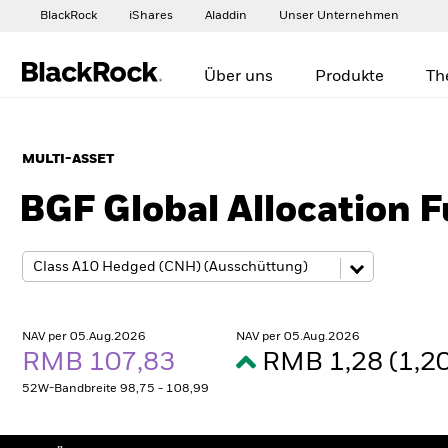
BlackRock
iShares
Aladdin
Unser Unternehmen
Über uns
Produkte
Th
MULTI-ASSET
BGF Global Allocation 
NAV per 05.Aug.2026
NAV per 05.Aug.2026
RMB 107,83
RMB 1,28 (1,
52W-Bandbreite 98,75 - 108,99