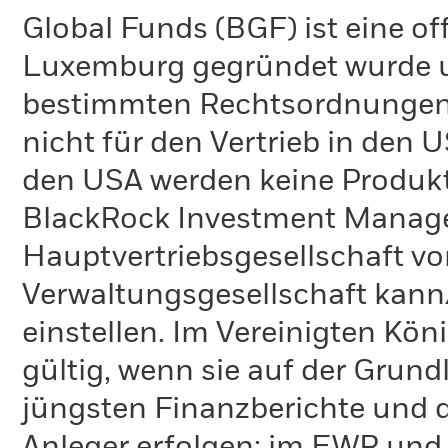
Global Funds (BGF) ist eine of
Luxemburg gegründet wurde un
bestimmten Rechtsordnungen 
nicht für den Vertrieb in den
den USA werden keine Produkt
BlackRock Investment Managem
Hauptvertriebsgesellschaft vo
Verwaltungsgesellschaft kann
einstellen. Im Vereinigten Kö
gültig, wenn sie auf der Grund
jüngsten Finanzberichte und d