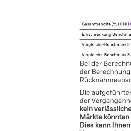
End of interactive chart.
Gesamtrendite (%) CNH
Einschränkung Benchma
Vergleichs-Benchmark 2
Vergleichs-Benchmark 3
Bei der Berechn
der Berechnung
Rücknahmeabsc
Die aufgeführten
der Vergangenhe
kein verlässlich
Märkte könnten 
Dies kann Ihnen 