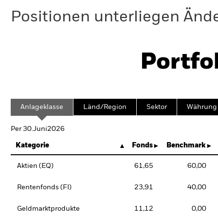
Positionen unterliegen Änd
Portfo
Anlageklasse
Länd/Region
Sektor
Währung
Per 30.Juni2026
Kategorie
Fonds
Benchmark
Aktien (EQ)
61,65
60,00
Rentenfonds (FI)
23,91
40,00
Geldmarktprodukte
11,12
0,00