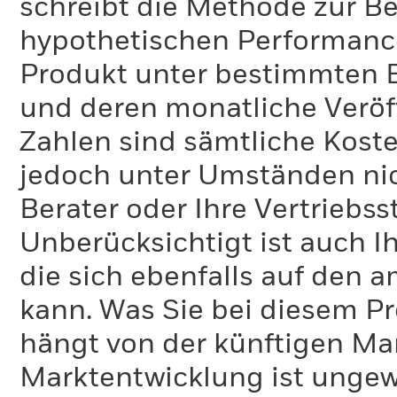
schreibt die Methode zur B
hypothetischen Performance-
Produkt unter bestimmten 
und deren monatliche Veröff
Zahlen sind sämtliche Koste
jedoch unter Umständen nich
Berater oder Ihre Vertriebss
Unberücksichtigt ist auch Ih
die sich ebenfalls auf den 
kann. Was Sie bei diesem 
hängt von der künftigen Mar
Marktentwicklung ist ungewi