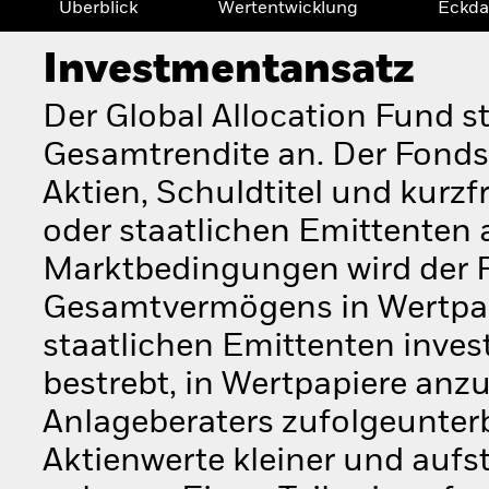
Überblick
Wertentwicklung
Eckda
Investmentansatz
Der Global Allocation Fund s
Gesamtrendite an. Der Fonds
Aktien, Schuldtitel und kurz
oder staatlichen Emittenten
Marktbedingungen wird der 
Gesamtvermögens in Wertpa
staatlichen Emittenten inves
bestrebt, in Wertpapiere anz
Anlageberaters zufolgeunter
Aktienwerte kleiner und au