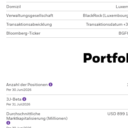
Domizil
Luxem
Verwaltungsgesellschaft
BlackRock (Luxembourg)
Transaktionsabwicklung
Transaktionsdatum +3
Bloomberg-Ticker
BGF
Portfo
Anzahl der Positionen
Per 30.Juni2026
3J-Beta
Per 31.Juli2026
Durchschnittliche
USD 899 
Marktkapitalisierung (Millionen)