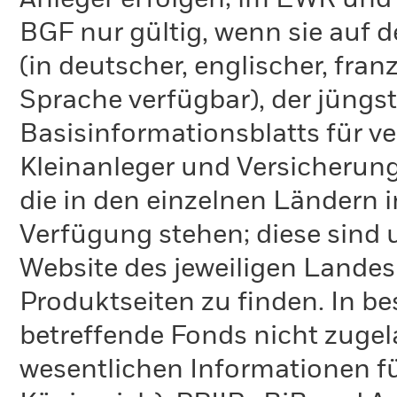
Anleger erfolgen; im EWR und
BGF nur gültig, wenn sie auf 
(in deutscher, englischer, fran
Sprache verfügbar), der jüngs
Basisinformationsblatts für v
Kleinanleger und Versicherung
die in den einzelnen Ländern 
Verfügung stehen; diese sind
Website des jeweiligen Lande
Produktseiten zu finden. In b
betreffende Fonds nicht zugela
wesentlichen Informationen fü