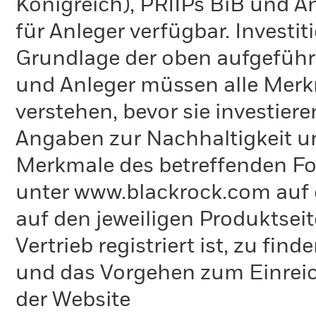
Königreich), PRIIPs BiB und A
für Anleger verfügbar. Investi
Grundlage der oben aufgeführ
und Anleger müssen alle Merk
verstehen, bevor sie investie
Angaben zur Nachhaltigkeit u
Merkmale des betreffenden Fon
unter www.blackrock.com auf 
auf den jeweiligen Produktsei
Vertrieb registriert ist, zu fi
und das Vorgehen zum Einreic
der Website