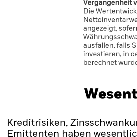
Vergangenheit v
Die Wertentwick
Nettoinventarwe
angezeigt, sofe
Währungsschwan
ausfallen, falls
investieren, in 
berechnet wurd
Wesent
Kreditrisiken, Zinsschwanku
Emittenten haben wesentlic