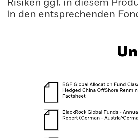
Risiken ggf. in diesem Prod
in den entsprechenden Fo
Un
BGF Global Allocation Fund Clas
Hedged China OffShore Renmin
Factsheet
BlackRock Global Funds - Annua
Report (German - Austria^Germ