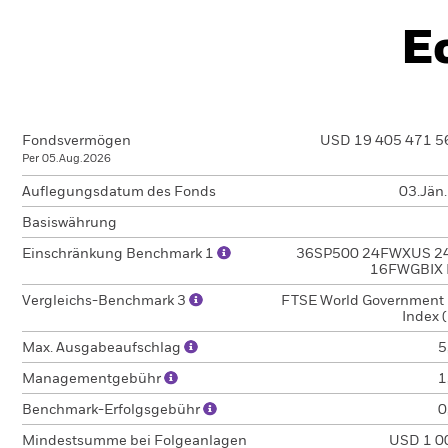
E
Fondsvermögen
USD 19 405 471 5
Per 05.Aug.2026
Auflegungsdatum des Fonds
03.Jän
Basiswährung
Einschränkung Benchmark 1
36SP500 24FWXUS 2
16FWGBIX 
Vergleichs-Benchmark 3
FTSE World Government
Index 
Max. Ausgabeaufschlag
5
Managementgebühr
1
Benchmark-Erfolgsgebühr
0
Mindestsumme bei Folgeanlagen
USD 1 0