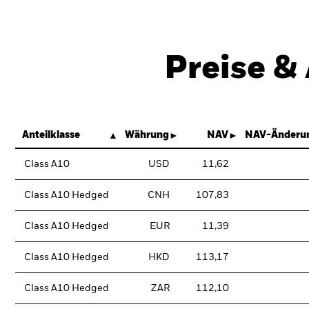
Preise &
Anteilklasse
Währung
NAV
NAV-Änderun
Class A10
USD
11,62
Class A10 Hedged
CNH
107,83
Class A10 Hedged
EUR
11,39
Class A10 Hedged
HKD
113,17
Class A10 Hedged
ZAR
112,10