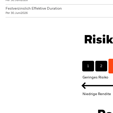
Per 30.Juni2026
Festverzinslich Effektive Duration
Per 30.Juni2026
Risi
1
2
Geringes Risiko
Niedrige Rendite