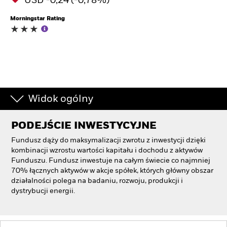
USD -0,24 (-0,78%)
Morningstar Rating
Widok ogólny
PODEJŚCIE INWESTYCYJNE
Fundusz dąży do maksymalizacji zwrotu z inwestycji dzięki
kombinacji wzrostu wartości kapitału i dochodu z aktywów
Funduszu. Fundusz inwestuje na całym świecie co najmniej
70% łącznych aktywów w akcje spółek, których główny obszar
działalności polega na badaniu, rozwoju, produkcji i
dystrybucji energii.