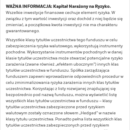
WAŻNA INFORMACJA: Kapitał Narażony na Ryzyko.
Wszelkie inwestycje finansowe cechuje element ryzyka. W
związku z tym wartość inwestycji oraz dochód z niej będzie się
zmieniać, a początkowa kwota inwestycji nie ma charakteru
gwarantowanego.
Wszystkie klasy tytułów uczestnictwa tego funduszu w celu
zabezpieczenia ryzyka walutowego, wykorzystują instrumenty
pochodne. Wykorzystanie instrumentów pochodnych w danej
klasie tytułów uczestnictwa może stwarzać potencjalne ryzyko
zarażenia (zwane również „efektem ubocznym”) innych klas
tytułów uczestnictwa w funduszu. Spółka zarządzająca
funduszem zapewni wprowadzenie odpowiednich procedur w
celu zminimalizowania ryzyka zarażenia innych klas tytułów
uczestnictwa. Korzystając z listy rozwijanej znajdującej się
bezpośrednio pod nazwą funduszu, można wyświetlić listę
wszystkich klas tytułów uczestnictwa w funduszu – klasy
tytułów uczestnictwa zabezpieczone przed ryzykiem
walutowym zostały oznaczone słowem „Hedged” w nazwie
klasy tytułu uczestnictwa. Ponadto pełna lista wszystkich klas
tytułów uczestnictwa zabezpieczonych przed ryzykiem