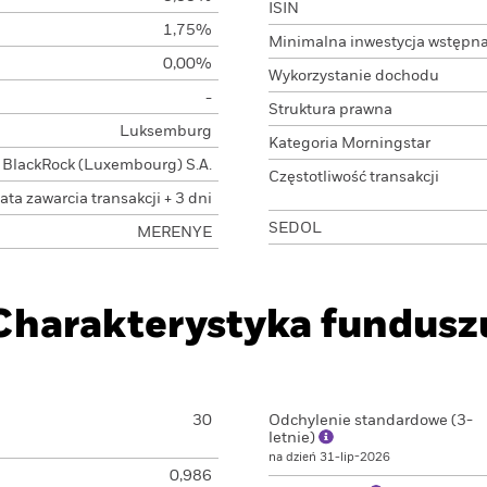
ISIN
1,75%
Minimalna inwestycja wstępn
0,00%
Wykorzystanie dochodu
-
Struktura prawna
Luksemburg
Kategoria Morningstar
BlackRock (Luxembourg) S.A.
Częstotliwość transakcji
ata zawarcia transakcji + 3 dni
SEDOL
MERENYE
Charakterystyka fundusz
30
Odchylenie standardowe (3-
letnie)
na dzień 31-lip-2026
0,986