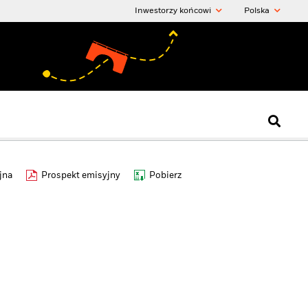
Inwestorzy końcowi
Polska
jna
Prospekt emisyjny
Pobierz