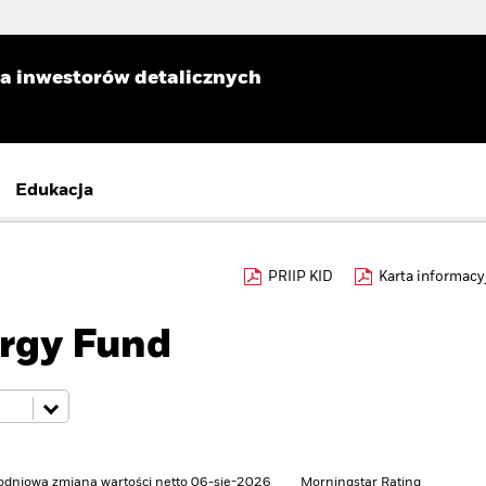
la inwestorów detalicznych
Edukacja
PRIIP KID
Karta informacy
rgy Fund
odniowa zmiana wartości netto 06-sie-2026
Morningstar Rating