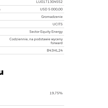
LU0171304552
a
USD 5 000,00
Gromadzenie
UCITS
Sector Equity Energy
Codziennie, na podstawie wyceny
forward
B43HL24
u
19,75%