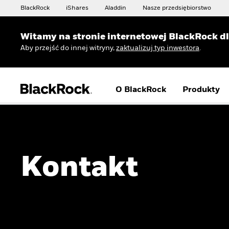
BlackRock
iShares
Aladdin
Nasze przedsiębiorstwo
Witamy na stronie internetowej BlackRock d
Aby przejść do innej witryny,
zaktualizuj typ inwestora
.
O BlackRock
Produkty
Kontakt