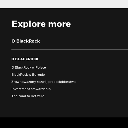
Explore more
O BlackRock
O BLACKROCK
O BlackRock w Polsce
BlackRock w Europie
Zrównoważony rozwój przedsiębiorstwa
Investment stewardship
The road to net zero