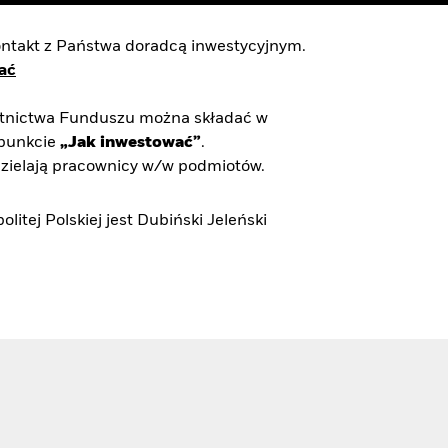
kontakt z Państwa doradcą inwestycyjnym.
ać
zestnictwa Funduszu można składać w
 punkcie
„Jak inwestować”
.
zielają pracownicy w/w podmiotów.
tej Polskiej jest Dubiński Jeleński