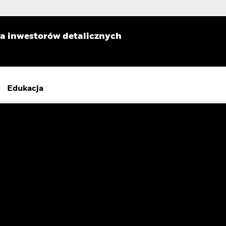
la inwestorów detalicznych
Edukacja