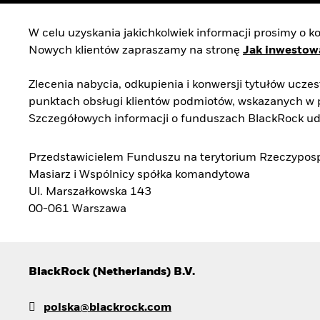
W celu uzyskania jakichkolwiek informacji prosimy o 
Nowych klientów zapraszamy na stronę
Jak inwestow
Zlecenia nabycia, odkupienia i konwersji tytułów uc
punktach obsługi klientów podmiotów, wskazanych w
Szczegółowych informacji o funduszach BlackRock ud
Przedstawicielem Funduszu na terytorium Rzeczypospoli
Masiarz i Wspólnicy spółka komandytowa
Ul. Marszałkowska 143
00-061 Warszawa
BlackRock (Netherlands) B.V.
polska@blackrock.com