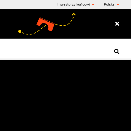
Inwestorzy końcowi
Polska