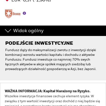
EUR -0,37 (-1,96%)
Widok ogólny
PODEJŚCIE INWESTYCYJNE
Fundusz dąży do maksymalizacji zwrotu z inwestycji dzięki
kombinacji wzrostu wartości kapitału i dochodu z aktywów
Funduszu. Fundusz inwestuje co najmniej 70% swych
łącznych aktywów w akcje spółek mających siedzibę lub
prowadzących działalność gospodarczą w Azji, bez Japonii.
WAŻNA INFORMACJA: Kapitał Narażony na Ryzyko.
Wszelkie inwestycje finansowe cechuje element ryzyka. W
związku z tym wartość inwestycji oraz dochód z niej będzie się