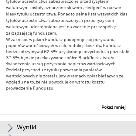
tytułów uczestnictwa zabezpieczone przed ryzykiem
walutowym zostały oznaczone słowem „Hedged” w nazwie
klasy tytułu uczestnictwa. Ponadto pełna lista wszystkich klas
tytułów uczestnictwa zabezpieczonych przed ryzykiem
walutowym udostępniana jest na życzenie przez spółkę
zarządzającą funduszem.
W zakresie, w jakim Fundusz podejmuje się pożyczania
papierów wartościowych w celu redukcji kosztów, Fundusz
będzie otrzymywał 62,5% uzyskanego przychodu, a pozostałe
37,5% będzie przekazywane spółce BlackRock z tytułu
świadczenia usług pożyczania papierów wartościowych.
Podział przychodu z tytułu pożyczania papierów
wartościowych nie został ujęty w ramach opłat bieżących ze
względu na to, że nie powoduje on wzrostu kosztu
prowadzenia Funduszu.
Pokaż mniej
BGF Fixed Income Global Opportunities Fund
Wyniki