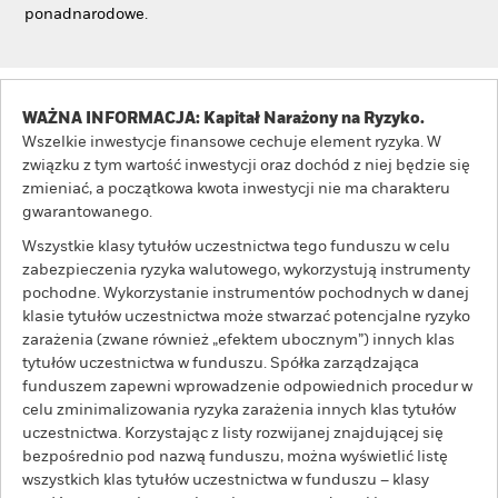
ponadnarodowe.
WAŻNA INFORMACJA: Kapitał Narażony na Ryzyko.
Wszelkie inwestycje finansowe cechuje element ryzyka. W
związku z tym wartość inwestycji oraz dochód z niej będzie się
zmieniać, a początkowa kwota inwestycji nie ma charakteru
gwarantowanego.
Wszystkie klasy tytułów uczestnictwa tego funduszu w celu
zabezpieczenia ryzyka walutowego, wykorzystują instrumenty
pochodne. Wykorzystanie instrumentów pochodnych w danej
klasie tytułów uczestnictwa może stwarzać potencjalne ryzyko
zarażenia (zwane również „efektem ubocznym”) innych klas
tytułów uczestnictwa w funduszu. Spółka zarządzająca
funduszem zapewni wprowadzenie odpowiednich procedur w
celu zminimalizowania ryzyka zarażenia innych klas tytułów
uczestnictwa. Korzystając z listy rozwijanej znajdującej się
bezpośrednio pod nazwą funduszu, można wyświetlić listę
wszystkich klas tytułów uczestnictwa w funduszu – klasy