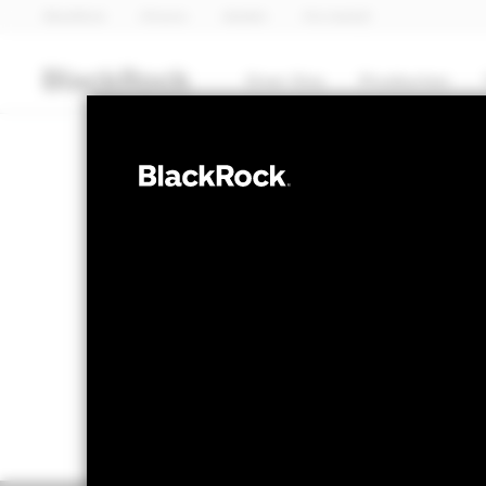
BlackRock
iShares
Aladdin
Ons bedrijf
Over Ons
Producten
MULTI-ASSET
BGF MyMap Gr
NAV per 06/aug/2026
Veranderi
HKD 136,71
HK
Variatie 52wk: 110,18 - 137,44