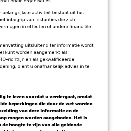
rnationale organisaties.
 belangrijkste activiteit bestaat uit het
et inbegrip van instanties die zich
ermogen in effecten of andere financiële
envatting uitsluitend ter informatie wordt
owel kunt worden aangemerkt als
D-richtlijn en als gekwalificeerde
ning, dient u onafhankelijk advies in te
ig te lezen voordat u verdergaat, omdat
alde beperkingen die door de wet worden
reiding van deze informatie en de
koop mogen worden aangeboden. Het is
de hoogte te zijn van alle geldende