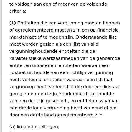
beleggen in andere VR-effecten (zoals obligaties uitgegeven
te voldoen aan een of meer van de volgende
door overheden en overheidsinstellingen in en buiten de
criteria:
Economische en Monetaire Unie ('EMU') en supranationale
obligaties die in en buiten de Europese Unie zijn gevestigd)
(1) Entiteiten die een vergunning moeten hebben
om op een kostenefficiënte manier een rendement te
of gereglementeerd moeten zijn om op financiële
behalen dat vergelijkbaar is met dat van de Index. Op het
markten actief te mogen zijn. Onderstaande lijst
moment van aankoop hebben alle VR-effecten waarin het
moet worden gezien als een lijst van alle
Fonds belegt een rating van beleggingskwaliteit van
Moody's, Standard & Poor's Corporation of Fitch Ratings of
vergunninghoudende entiteiten die de
worden door de Beleggingsbeheerder ('BB') als gelijkwaardig
karakteristieke werkzaamheden van de genoemde
beschouwd.
entiteiten uitoefenen: entiteiten waaraan een
lidstaat uit hoofde van een richtlijn vergunning
heeft verleend, entiteiten waaraan een lidstaat
vergunning heeft verleend of die door een lidstaat
BELANGRIJKE GEGEVENS: Kapitaalrisico.
De waarde en
gereglementeerd zijn, zonder dat dit uit hoofde
het rendement van beleggingen kunnen dalen en stijgen, en
van een richtlijn geschiedt, en entiteiten waaraan
zijn niet gegarandeerd. Beleggers verliezen mogelijk hun
een derde land vergunning heeft verleend of die
oorspronkelijke inleg.
door een derde land gereglementeerd zijn:
(a) kredietinstellingen;
Toon minder