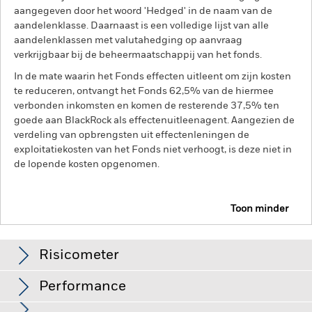
aangegeven door het woord 'Hedged' in de naam van de
aandelenklasse. Daarnaast is een volledige lijst van alle
aandelenklassen met valutahedging op aanvraag
verkrijgbaar bij de beheermaatschappij van het fonds.
In de mate waarin het Fonds effecten uitleent om zijn kosten
te reduceren, ontvangt het Fonds 62,5% van de hiermee
verbonden inkomsten en komen de resterende 37,5% ten
goede aan BlackRock als effectenuitleenagent. Aangezien de
verdeling van opbrengsten uit effectenleningen de
exploitatiekosten van het Fonds niet verhoogt, is deze niet in
de lopende kosten opgenomen.
Toon minder
BGF US Dollar Short Duration Bond Fund
Risicometer
Performance