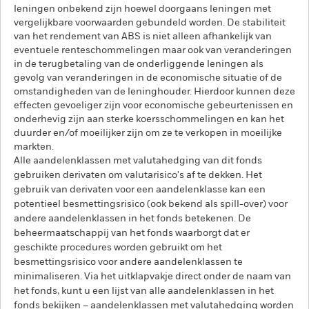
leningen onbekend zijn hoewel doorgaans leningen met
vergelijkbare voorwaarden gebundeld worden. De stabiliteit
van het rendement van ABS is niet alleen afhankelijk van
eventuele renteschommelingen maar ook van veranderingen
in de terugbetaling van de onderliggende leningen als
gevolg van veranderingen in de economische situatie of de
omstandigheden van de leninghouder. Hierdoor kunnen deze
effecten gevoeliger zijn voor economische gebeurtenissen en
onderhevig zijn aan sterke koersschommelingen en kan het
duurder en/of moeilijker zijn om ze te verkopen in moeilijke
markten.
Alle aandelenklassen met valutahedging van dit fonds
gebruiken derivaten om valutarisico's af te dekken. Het
gebruik van derivaten voor een aandelenklasse kan een
potentieel besmettingsrisico (ook bekend als spill-over) voor
andere aandelenklassen in het fonds betekenen. De
beheermaatschappij van het fonds waarborgt dat er
geschikte procedures worden gebruikt om het
besmettingsrisico voor andere aandelenklassen te
minimaliseren. Via het uitklapvakje direct onder de naam van
het fonds, kunt u een lijst van alle aandelenklassen in het
fonds bekijken – aandelenklassen met valutahedging worden