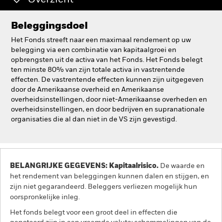
Overzicht
BlackRock
Beleggingsdoel
iShares
Het Fonds streeft naar een maximaal rendement op uw
belegging via een combinatie van kapitaalgroei en
opbrengsten uit de activa van het Fonds. Het Fonds belegt
Aladdin
ten minste 80% van zijn totale activa in vastrentende
effecten. De vastrentende effecten kunnen zijn uitgegeven
Ons bedrijf
door de Amerikaanse overheid en Amerikaanse
overheidsinstellingen, door niet-Amerikaanse overheden en
overheidsinstellingen, en door bedrijven en supranationale
organisaties die al dan niet in de VS zijn gevestigd.
BELANGRIJKE GEGEVENS: Kapitaalrisico.
De waarde en
het rendement van beleggingen kunnen dalen en stijgen, en
zijn niet gegarandeerd. Beleggers verliezen mogelijk hun
oorspronkelijke inleg.
Het fonds belegt voor een groot deel in effecten die