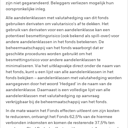
zijn niet gegarandeerd. Beleggers verliezen mogelijk hun
oorspronkelijke inleg.
Alle aandelenklassen met valutahedging van dit fonds
gebruiken derivaten om valutarisico's af te dekken. Het
gebruik van derivaten voor een aandelenklasse kan een
potentieel besmettingsrisico (ook bekend als spill-over) voor
andere aandelenklassen in het fonds betekenen. De
beheermaatschappij van het fonds waarborgt dat er
geschikte procedures worden gebruikt om het
besmettingsrisico voor andere aandelenklassen te
minimaliseren. Via het uitklapvakje direct onder de naam van
het fonds, kunt u een lijst van alle aandelenklassen in het
fonds bekijken – aandelenklassen met valutahedging worden
aangegeven door het woord 'Hedged' in de naam van de
aandelenklasse. Daarnaast is een volledige lijst van alle
aandelenklassen met valutahedging op aanvraag
verkrijgbaar bij de beheermaatschappij van het fonds.
In de mate waarin het Fonds effecten uitleent om zijn kosten
te reduceren, ontvangt het Fonds 62,5% van de hiermee
verbonden inkomsten en komen de resterende 37,5% ten