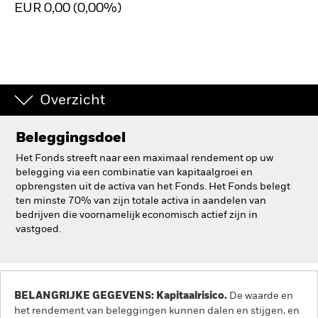
EUR 0,00 (0,00%)
BlackRock
iShares
Aladdin
Overzicht
Ons bedrijf
Beleggingsdoel
Het Fonds streeft naar een maximaal rendement op uw
belegging via een combinatie van kapitaalgroei en
opbrengsten uit de activa van het Fonds. Het Fonds belegt
ten minste 70% van zijn totale activa in aandelen van
bedrijven die voornamelijk economisch actief zijn in
vastgoed.
BELANGRIJKE GEGEVENS: Kapitaalrisico.
De waarde en
het rendement van beleggingen kunnen dalen en stijgen, en