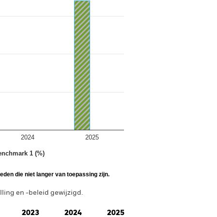
2024
2025
enchmark 1 (%)
den die niet langer van toepassing zijn.
ing en -beleid gewijzigd.
2023
2024
2025