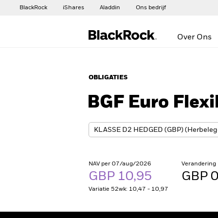
BlackRock
iShares
Aladdin
Ons bedrijf
Over Ons
OBLIGATIES
BGF Euro Flex
NAV per 07/aug/2026
Verandering
GBP 10,95
GBP 0
Variatie 52wk: 10,47 - 10,97