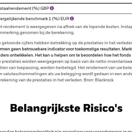
otaalrendement (%) GBP
ergelijkende benchmark 1 (%) EUR
t rendement is weergegeven na aftrek van de lopende kosten. Insta
nmerking genomen bij de berekening.
 getoonde cijfers hebben betrekking op de prestaties in het verlede
rmen geen betrouwbare indicator voor toekomstige resultaten. Mark
ders ontwikkelen. Het kan u helpen om te beoordelen hoe het fonds
 prestaties worden weergegeven op basis van de netto-inventariswa
dien van toepassing, worden herbelegd. Het rendement van uw beleg
n valutaschommelingen als uw belegging wordt gedaan in een ander
rekening van de prestaties in het verleden. Bron: Blackrock
Belangrijkste Risico's