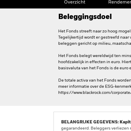
Overzicht
Rendeme
Beleggingsdoel
Het Fonds streeft naar zo hoog mogel
Tegelijkertijd wordt er gestreefd naa
beleggen gericht op milieu, maatscha
Het Fonds belegt wereldwijd ten minst
hoofdzakelijk in effecten in euro. Hi
basisvaluta van het Fonds is de euro e
De totale activa van het Fonds worde
meer informatie over de ESG-kenmerk
https://www.blackrock.com/corporate/
BELANGRIJKE GEGEVENS: Kapitaa
gegarandeerd. Beleggers verliezen m