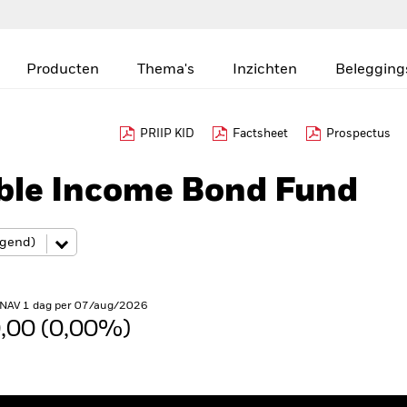
Producten
Thema's
Inzichten
Belegging
PRIIP KID
Factsheet
Prospectus
ible Income Bond Fund
 NAV 1 dag per 07/aug/2026
,00 (0,00%)