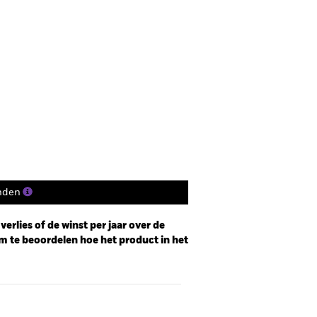
nden
erlies of de winst per jaar over de
m te beoordelen hoe het product in het