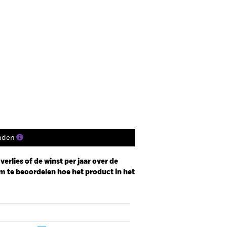
nden
erlies of de winst per jaar over de
m te beoordelen hoe het product in het