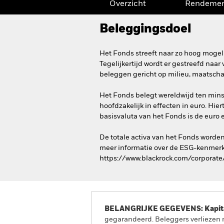
Overzicht
Rendeme
Beleggingsdoel
Het Fonds streeft naar zo hoog mogel
Tegelijkertijd wordt er gestreefd naa
beleggen gericht op milieu, maatscha
Het Fonds belegt wereldwijd ten minst
hoofdzakelijk in effecten in euro. Hi
basisvaluta van het Fonds is de euro e
De totale activa van het Fonds worde
meer informatie over de ESG-kenmerk
https://www.blackrock.com/corporate/
BELANGRIJKE GEGEVENS: Kapitaa
gegarandeerd. Beleggers verliezen m