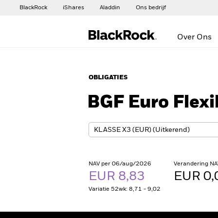
BlackRock
iShares
Aladdin
Ons bedrijf
Over Ons
OBLIGATIES
BGF Euro Flex
NAV per 06/aug/2026
Verandering NA
EUR 8,83
EUR 0,
Variatie 52wk: 8,71 - 9,02