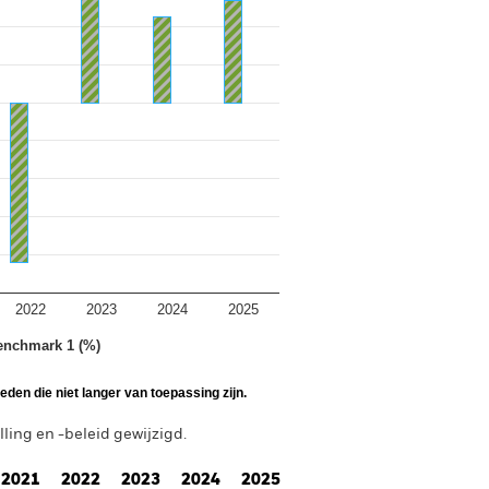
2022
2023
2024
2025
enchmark 1 (%)
den die niet langer van toepassing zijn.
ing en -beleid gewijzigd.
2021
2022
2023
2024
2025