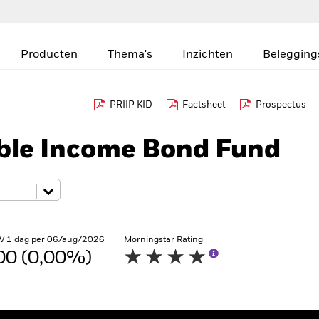
Producten
Thema's
Inzichten
Belegging
PRIIP KID
Factsheet
Prospectus
ible Income Bond Fund
V 1 dag per 06/aug/2026
Morningstar Rating
00 (0,00%)