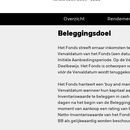
Overzicht
Rendeme
Beleggingsdoel
Het Fonds streeft ernaar inkomsten 
Vervaldatum van het Fonds (een dat
Initiële Aanbiedingsperiode. Op de 
Deelbewijs. Het Fonds is ontworpen v
vóór de Vervaldatum wordt teruggeko
Het Fonds hanteert een 'buy and main
Vervaldatum wanneer hun kapitaal aan
Inventariswaarde te beleggen in cash 
dagen na het begin van de Beleggings
moment van aankoop een rating van b
Netto-Inventariswaarde van het Fonds
BB als gelijkwaardig worden beschou