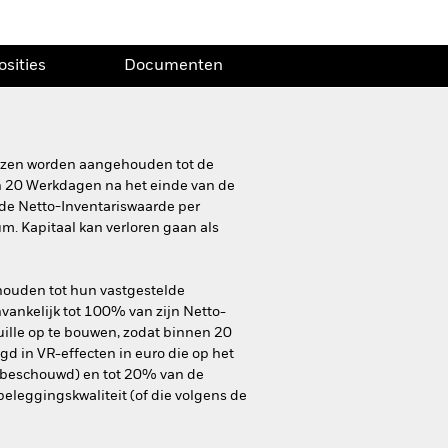
osities
Documenten
ijzen worden aangehouden tot de
 20 Werkdagen na het einde van de
de Netto-Inventariswaarde per
m. Kapitaal kan verloren gaan als
houden tot hun vastgestelde
vankelijk tot 100% van zijn Netto-
uille op te bouwen, zodat binnen 20
 in VR-effecten in euro die op het
n beschouwd) en tot 20% van de
eleggingskwaliteit (of die volgens de