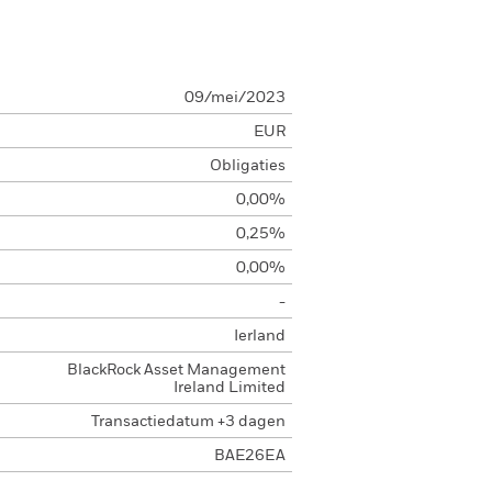
09/mei/2023
EUR
Obligaties
0,00%
0,25%
0,00%
-
Ierland
BlackRock Asset Management
Ireland Limited
Transactiedatum +3 dagen
BAE26EA