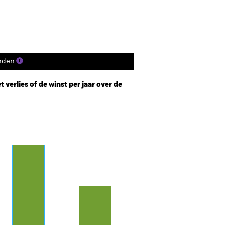
nden
 verlies of de winst per jaar over de