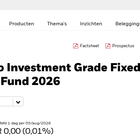
Producten
Thema's
Inzichten
Belegging
Factsheet
Prospectus
o Investment Grade Fixe
 Fund 2026
 NAV 1 dag per 05/aug/2026
 0,00 (0,01%)