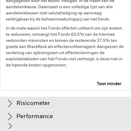
aangegeven door het woord 'Hedged' in de naam van de
aandelenklasse. Daarnaast is een volledige lijst van alle
aandelenklassen met valutahedging op aanvraag
verkrijgbaar bij de beheermaatschappij van het fonds.
In de mate waarin het Fonds effecten uitleent om zijn kosten
te reduceren, ontvangt het Fonds 62,5% van de hiermee
verbonden inkomsten en komen de resterende 37,5% ten
goede aan BlackRock als effectenuitleenagent. Aangezien de
verdeling van opbrengsten uit effectenleningen de
exploitatiekosten van het Fonds niet verhoogt, is deze niet in
de lopende kosten opgenomen.
Toon minder
BGF MyMap Growth Fund
Risicometer
Performance