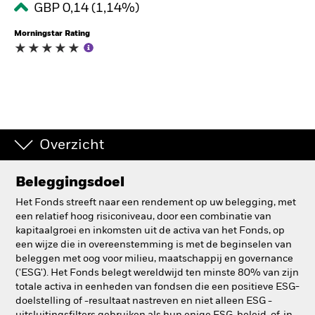
GBP 0,14 (1,14%)
BlackRock
Morningstar Rating
iShares
Aladdin
Ons bedrijf
Overzicht
Beleggingsdoel
Het Fonds streeft naar een rendement op uw belegging, met
een relatief hoog risiconiveau, door een combinatie van
kapitaalgroei en inkomsten uit de activa van het Fonds, op
een wijze die in overeenstemming is met de beginselen van
beleggen met oog voor milieu, maatschappij en governance
('ESG'). Het Fonds belegt wereldwijd ten minste 80% van zijn
totale activa in eenheden van fondsen die een positieve ESG-
doelstelling of -resultaat nastreven en niet alleen ESG -