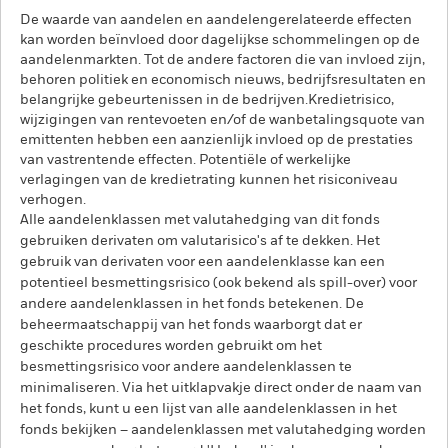
De waarde van aandelen en aandelengerelateerde effecten
kan worden beïnvloed door dagelijkse schommelingen op de
aandelenmarkten. Tot de andere factoren die van invloed zijn,
behoren politiek en economisch nieuws, bedrijfsresultaten en
belangrijke gebeurtenissen in de bedrijven.Kredietrisico,
wijzigingen van rentevoeten en/of de wanbetalingsquote van
emittenten hebben een aanzienlijk invloed op de prestaties
van vastrentende effecten. Potentiële of werkelijke
verlagingen van de kredietrating kunnen het risiconiveau
verhogen.
Alle aandelenklassen met valutahedging van dit fonds
gebruiken derivaten om valutarisico's af te dekken. Het
gebruik van derivaten voor een aandelenklasse kan een
potentieel besmettingsrisico (ook bekend als spill-over) voor
andere aandelenklassen in het fonds betekenen. De
beheermaatschappij van het fonds waarborgt dat er
geschikte procedures worden gebruikt om het
besmettingsrisico voor andere aandelenklassen te
minimaliseren. Via het uitklapvakje direct onder de naam van
het fonds, kunt u een lijst van alle aandelenklassen in het
fonds bekijken – aandelenklassen met valutahedging worden