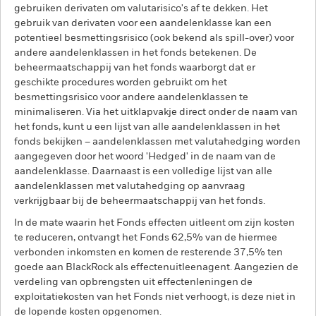
gebruiken derivaten om valutarisico's af te dekken. Het
gebruik van derivaten voor een aandelenklasse kan een
potentieel besmettingsrisico (ook bekend als spill-over) voor
andere aandelenklassen in het fonds betekenen. De
beheermaatschappij van het fonds waarborgt dat er
geschikte procedures worden gebruikt om het
besmettingsrisico voor andere aandelenklassen te
minimaliseren. Via het uitklapvakje direct onder de naam van
het fonds, kunt u een lijst van alle aandelenklassen in het
fonds bekijken – aandelenklassen met valutahedging worden
aangegeven door het woord 'Hedged' in de naam van de
aandelenklasse. Daarnaast is een volledige lijst van alle
aandelenklassen met valutahedging op aanvraag
verkrijgbaar bij de beheermaatschappij van het fonds.
In de mate waarin het Fonds effecten uitleent om zijn kosten
te reduceren, ontvangt het Fonds 62,5% van de hiermee
verbonden inkomsten en komen de resterende 37,5% ten
goede aan BlackRock als effectenuitleenagent. Aangezien de
verdeling van opbrengsten uit effectenleningen de
exploitatiekosten van het Fonds niet verhoogt, is deze niet in
de lopende kosten opgenomen.