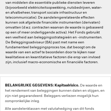
van middelen die essentiële publieke diensten leveren
(bijvoorbeeld elektriciteitsopwekking, nutsbedrijven, water-
en afvalbeheer, transport sociale infrastructuur en
telecommunicatie). De aandelengerelateerde effecten
kunnen ook afgeleide financiële instrumenten (derivaten)
omvatten (d.w.z. contracten waarvan de waarde is gebaseerd
op een of meer onderliggende activa). Het Fonds gebruikt
een veelheid aan beleggingsstrategieën en -instrumenten.
De Beleggingsadviseur (BA) past met name een
fundamenteel beleggingsproces toe, dat beoogt om de
waarde van een actief te beoordelen door te kijken naar
kwalitatieve en kwantitatieve factoren die erop van invloed
zijn, inclusief macro-economische en financiële factoren.
BELANGRIJKE GEGEVENS: Kapitaalrisico.
De waarde en
het rendement van beleggingen kunnen dalen en stijgen, en
zijn niet gegarandeerd. Beleggers verliezen mogelijk hun
oorspronkelijke inleg.
Alle aandelenklassen met valutahedging van dit fonds