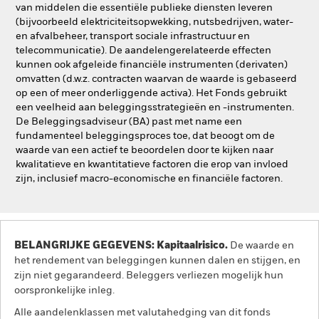
van middelen die essentiële publieke diensten leveren
(bijvoorbeeld elektriciteitsopwekking, nutsbedrijven, water-
en afvalbeheer, transport sociale infrastructuur en
telecommunicatie). De aandelengerelateerde effecten
kunnen ook afgeleide financiële instrumenten (derivaten)
omvatten (d.w.z. contracten waarvan de waarde is gebaseerd
op een of meer onderliggende activa). Het Fonds gebruikt
een veelheid aan beleggingsstrategieën en -instrumenten.
De Beleggingsadviseur (BA) past met name een
fundamenteel beleggingsproces toe, dat beoogt om de
waarde van een actief te beoordelen door te kijken naar
kwalitatieve en kwantitatieve factoren die erop van invloed
zijn, inclusief macro-economische en financiële factoren.
BELANGRIJKE GEGEVENS: Kapitaalrisico.
De waarde en
het rendement van beleggingen kunnen dalen en stijgen, en
zijn niet gegarandeerd. Beleggers verliezen mogelijk hun
oorspronkelijke inleg.
Alle aandelenklassen met valutahedging van dit fonds