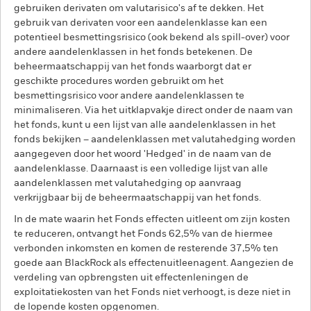
gebruiken derivaten om valutarisico's af te dekken. Het
gebruik van derivaten voor een aandelenklasse kan een
potentieel besmettingsrisico (ook bekend als spill-over) voor
andere aandelenklassen in het fonds betekenen. De
beheermaatschappij van het fonds waarborgt dat er
geschikte procedures worden gebruikt om het
besmettingsrisico voor andere aandelenklassen te
minimaliseren. Via het uitklapvakje direct onder de naam van
het fonds, kunt u een lijst van alle aandelenklassen in het
fonds bekijken – aandelenklassen met valutahedging worden
aangegeven door het woord 'Hedged' in de naam van de
aandelenklasse. Daarnaast is een volledige lijst van alle
aandelenklassen met valutahedging op aanvraag
verkrijgbaar bij de beheermaatschappij van het fonds.
In de mate waarin het Fonds effecten uitleent om zijn kosten
te reduceren, ontvangt het Fonds 62,5% van de hiermee
verbonden inkomsten en komen de resterende 37,5% ten
goede aan BlackRock als effectenuitleenagent. Aangezien de
verdeling van opbrengsten uit effectenleningen de
exploitatiekosten van het Fonds niet verhoogt, is deze niet in
de lopende kosten opgenomen.