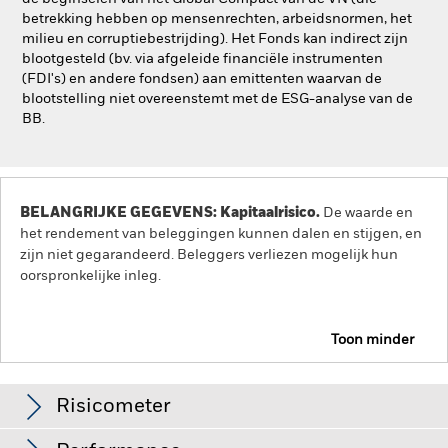
betrekking hebben op mensenrechten, arbeidsnormen, het
milieu en corruptiebestrijding). Het Fonds kan indirect zijn
blootgesteld (bv. via afgeleide financiële instrumenten
(FDI's) en andere fondsen) aan emittenten waarvan de
blootstelling niet overeenstemt met de ESG-analyse van de
BB.
BELANGRIJKE GEGEVENS: Kapitaalrisico.
De waarde en
het rendement van beleggingen kunnen dalen en stijgen, en
zijn niet gegarandeerd. Beleggers verliezen mogelijk hun
oorspronkelijke inleg.
Toon minder
BlackRock Global Unconstrained Equity Fund
Risicometer