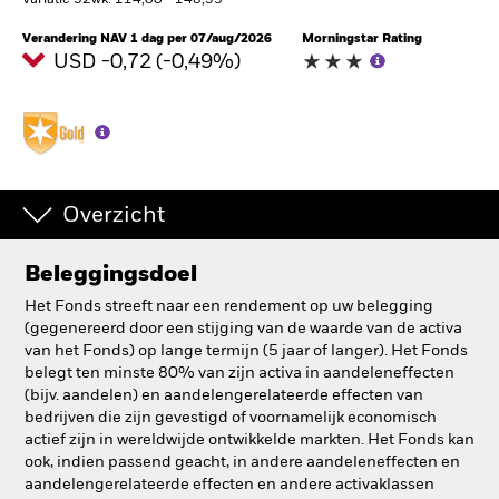
Variatie 52wk: 114,00 - 148,53
BlackRock
Verandering NAV 1 dag per 07/aug/2026
Morningstar Rating
USD -0,72 (-0,49%)
iShares
Aladdin
Ons bedrijf
Overzicht
Beleggingsdoel
Het Fonds streeft naar een rendement op uw belegging
(gegenereerd door een stijging van de waarde van de activa
van het Fonds) op lange termijn (5 jaar of langer). Het Fonds
belegt ten minste 80% van zijn activa in aandeleneffecten
(bijv. aandelen) en aandelengerelateerde effecten van
bedrijven die zijn gevestigd of voornamelijk economisch
actief zijn in wereldwijde ontwikkelde markten. Het Fonds kan
ook, indien passend geacht, in andere aandeleneffecten en
aandelengerelateerde effecten en andere activaklassen