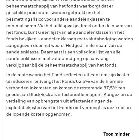
beheermaatschappij van het fonds waarborgt dat er
geschikte procedures worden gebruikt om het
besmettingsrisico voor andere aandelenklassen te
minimaliseren. Via het uitklapvakje direct onder de naam van
het fonds, kunt u een lijst van alle aandelenklassen in het
fonds bekijken – aandelenklassen met valutahedging worden
aangegeven door het woord 'Hedged' in de naam van de
aandelenklasse. Daarnaast is een volledige lijst van alle
aandelenklassen met valutahedging op aanvraag
verkrijgbaar bij de beheermaatschappij van het fonds.
In de mate waarin het Fonds effecten uitleent om zijn kosten
te reduceren, ontvangt het Fonds 62,5% van de hiermee
verbonden inkomsten en komen de resterende 37,5% ten
goede aan BlackRock als effectenuitleenagent. Aangezien de
verdeling van opbrengsten uit effectenleningen de
exploitatiekosten van het Fonds niet verhoogt, is deze niet in
de lopende kosten opgenomen.
Toon minder