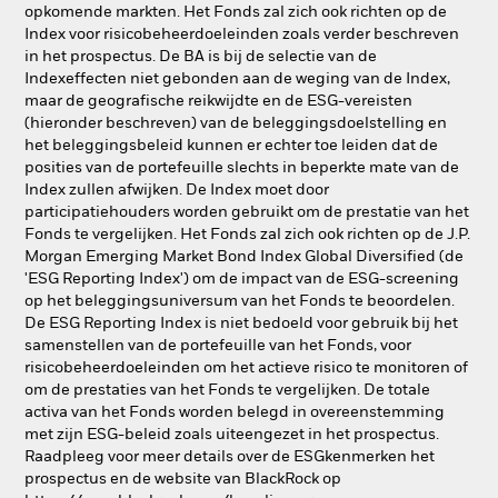
opkomende markten. Het Fonds zal zich ook richten op de
Index voor risicobeheerdoeleinden zoals verder beschreven
in het prospectus. De BA is bij de selectie van de
Indexeffecten niet gebonden aan de weging van de Index,
maar de geografische reikwijdte en de ESG-vereisten
(hieronder beschreven) van de beleggingsdoelstelling en
het beleggingsbeleid kunnen er echter toe leiden dat de
posities van de portefeuille slechts in beperkte mate van de
Index zullen afwijken. De Index moet door
participatiehouders worden gebruikt om de prestatie van het
Fonds te vergelijken. Het Fonds zal zich ook richten op de J.P.
Morgan Emerging Market Bond Index Global Diversified (de
'ESG Reporting Index') om de impact van de ESG-screening
op het beleggingsuniversum van het Fonds te beoordelen.
De ESG Reporting Index is niet bedoeld voor gebruik bij het
samenstellen van de portefeuille van het Fonds, voor
risicobeheerdoeleinden om het actieve risico te monitoren of
om de prestaties van het Fonds te vergelijken. De totale
activa van het Fonds worden belegd in overeenstemming
met zijn ESG-beleid zoals uiteengezet in het prospectus.
Raadpleeg voor meer details over de ESGkenmerken het
prospectus en de website van BlackRock op