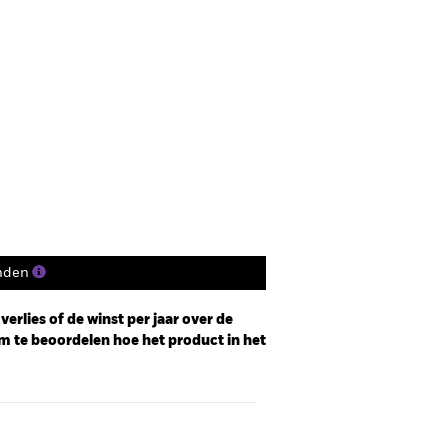
nden
erlies of de winst per jaar over de
m te beoordelen hoe het product in het