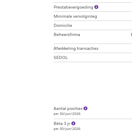
Prestatievergoeding
Minimale vervolginleg
Domicilie
Beheersfirma
Afwikkeling transacties
SEDOL
Aantal posities
per 30/jun/2026
Bèta 3 jr.
per 30/jun/2026