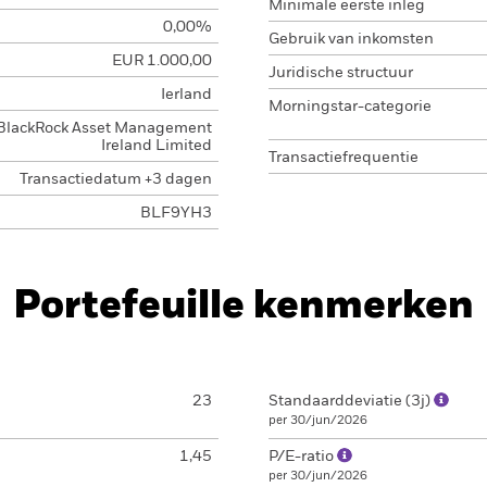
Minimale eerste inleg
0,00%
Gebruik van inkomsten
EUR 1.000,00
Juridische structuur
Ierland
Morningstar-categorie
BlackRock Asset Management
Ireland Limited
Transactiefrequentie
Transactiedatum +3 dagen
BLF9YH3
Portefeuille kenmerken
23
Standaarddeviatie (3j)
per 30/jun/2026
1,45
P/E-ratio
per 30/jun/2026