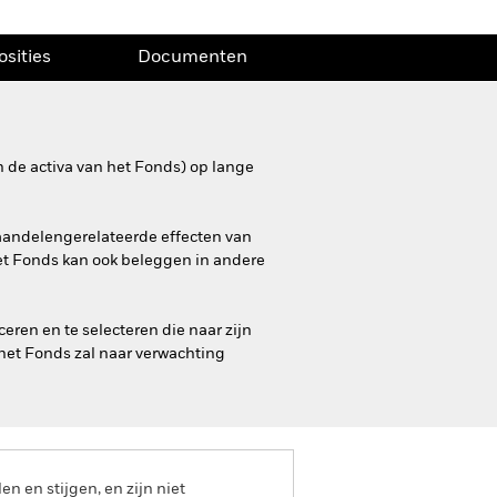
osities
Documenten
 de activa van het Fonds) op lange
 aandelengerelateerde effecten van
Het Fonds kan ook beleggen in andere
ren en te selecteren die naar zijn
 het Fonds zal naar verwachting
 en stijgen, en zijn niet