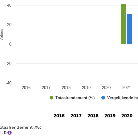
40
20
alues
0
-20
-40
2016
2017
2018
2019
2020
2021
Totaalrendement (%)
Vergelijkende b
d of interactive chart.
2016
2017
2018
2019
2020
otaalrendement (%)
EUR