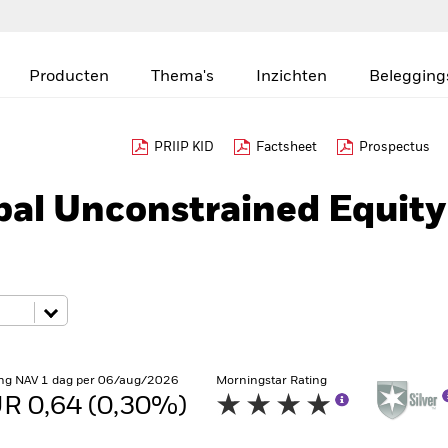
Producten
Thema's
Inzichten
Belegging
PRIIP KID
Factsheet
Prospectus
bal Unconstrained Equity
ng NAV 1 dag per 06/aug/2026
Morningstar Rating
R 0,64 (0,30%)