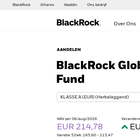
BlackRock
iShares
Aladdin
Ons bedrijf
Over Ons
AANDELEN
BlackRock Glo
Fund
NAV per 06/aug/2026
Veranderi
EUR 214,78
EU
Variatie 52wk: 165,60 - 215,47