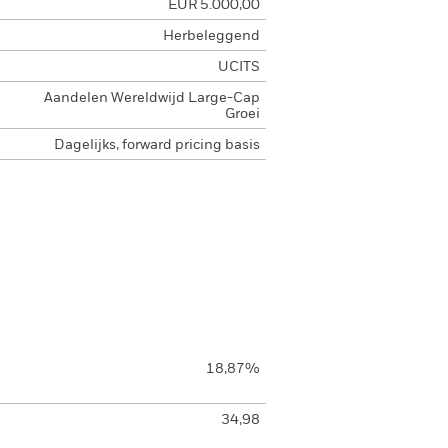
EUR 5.000,00
Herbeleggend
UCITS
Aandelen Wereldwijd Large-Cap
Groei
Dagelijks, forward pricing basis
18,87%
34,98