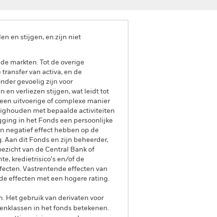
 en stijgen, en zijn niet
de markten. Tot de overige
transfer van activa, en de
nder gevoelig zijn voor
en verliezen stijgen, wat leidt tot
 een uitvoerige of complexe manier
zighouden met bepaalde activiteiten
ging in het Fonds een persoonlijke
n negatief effect hebben op de
. Aan dit Fonds en zijn beheerder,
oezicht van de Central Bank of
e, kredietrisico's en/of de
fecten. Vastrentende effecten van
de effecten met een hogere rating.
n. Het gebruik van derivaten voor
lenklassen in het fonds betekenen.