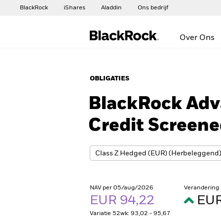
BlackRock
iShares
Aladdin
Ons bedrijf
Over Ons
OBLIGATIES
BlackRock Adv
Credit Screen
NAV per 05/aug/2026
Verandering
EUR 94,22
EUR
Variatie 52wk: 93,02 - 95,67