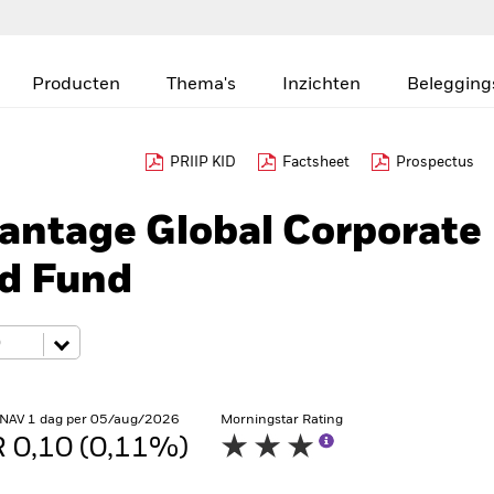
Producten
Thema's
Inzichten
Belegging
PRIIP KID
Factsheet
Prospectus
antage Global Corporate
ed Fund
 NAV 1 dag per 05/aug/2026
Morningstar Rating
 0,10 (0,11%)