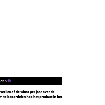
nden
erlies of de winst per jaar over de
m te beoordelen hoe het product in het