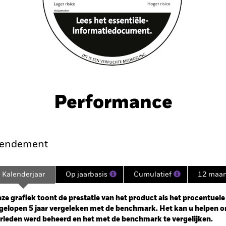
Performance
endement
Kalenderjaar
Op jaarbasis
Cumulatief
12 maa
ge: 2020-03-31 00:00:00 to 2026-07-31 00:00:00.
: -32 to 16.
ze grafiek toont de prestatie van het product als het procentuele v
gelopen 5 jaar vergeleken met de benchmark. Het kan u helpen o
rleden werd beheerd en het met de benchmark te vergelijken.