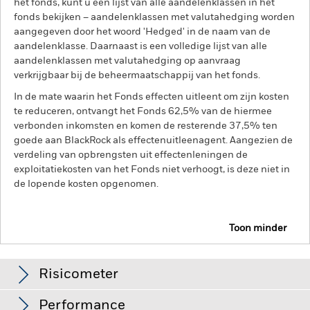
het fonds, kunt u een lijst van alle aandelenklassen in het
fonds bekijken – aandelenklassen met valutahedging worden
aangegeven door het woord 'Hedged' in de naam van de
aandelenklasse. Daarnaast is een volledige lijst van alle
aandelenklassen met valutahedging op aanvraag
verkrijgbaar bij de beheermaatschappij van het fonds.
In de mate waarin het Fonds effecten uitleent om zijn kosten
te reduceren, ontvangt het Fonds 62,5% van de hiermee
verbonden inkomsten en komen de resterende 37,5% ten
goede aan BlackRock als effectenuitleenagent. Aangezien de
verdeling van opbrengsten uit effectenleningen de
exploitatiekosten van het Fonds niet verhoogt, is deze niet in
de lopende kosten opgenomen.
Toon minder
BGF Emerging Markets Equity Income Fund
Risicometer
Performance