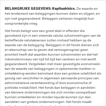
BELANGRIJKE GEGEVENS: Kapitaalrisico.
De waarde en
het rendement van beleggingen kunnen dalen en stijgen, en
zijn niet gegarandeerd. Beleggers verliezen mogelijk hun
oorspronkelijke inleg.
Het fonds belegt voor een groot deel in effecten die
genoteerd zijn in een vreemde valuta; schommelingen van de
betreffende valutakoersen zullen invloed hebben op de
waarde van de belegging. Beleggers in dit fonds dienen zich
er rekenschap van te geven dat vermogensgroei geen
prioriteit heeft dat waarden kunnen schommelen en dat het
inkomstenniveau van tijd tot tijd kan variëren en niet wordt
gegarandeerd. Vergeleken met meer gevestigde economieën
kan de waarde van beleggingen in opkomende markten in
ontwikkeling worden beïnvloed door een grotere volatiliteit als
gevolg van verschillen in algemeen aanvaarde principes van
administratieve verantwoording of door economische of
politieke instabiliteit. Het fonds kan beleggen in aandelen
van kleinere ondernemingen die zich minder voorspelbaar
kunnen ontwikkelen en minder liquide kunnen zijn dan
aandelen van grotere ondernemingen. Het fonds maakt