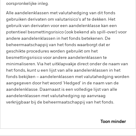
oorspronkelijke inleg.
Alle aandelenklassen met valutahedging van dit fonds
gebruiken derivaten om valutarisico's af te dekken. Het
gebruik van derivaten voor een aandelenklasse kan een
potentieel besmettingsrisico (ook bekend als spill-over) voor
andere aandelenklassen in het fonds betekenen. De
beheermaatschappij van het fonds waarborgt dat er
geschikte procedures worden gebruikt om het
besmettingsrisico voor andere aandelenklassen te
minimaliseren. Via het uitklapvakje direct onder de naam van
het fonds, kunt u een lijst van alle aandelenklassen in het
fonds bekijken – aandelenklassen met valutahedging worden
aangegeven door het woord 'Hedged' in de naam van de
aandelenklasse. Daarnaast is een volledige lijst van alle
aandelenklassen met valutahedging op aanvraag
verkrijgbaar bij de beheermaatschappij van het fonds.
Toon minder
BlackRock Advantage Emerging Markets Equity