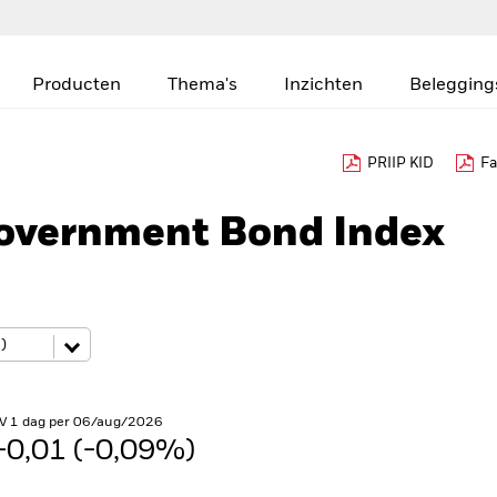
Producten
Thema's
Inzichten
Belegging
PRIIP KID
Fa
Government Bond Index
V 1 dag per 06/aug/2026
-0,01 (-0,09%)