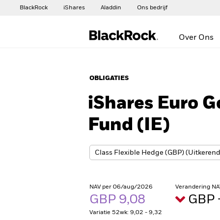
BlackRock
iShares
Aladdin
Ons bedrijf
Over Ons
OBLIGATIES
iShares Euro 
Fund (IE)
NAV per 06/aug/2026
Verandering NA
GBP 9,08
GBP 
Variatie 52wk: 9,02 - 9,32