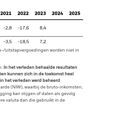
2021
2022
2023
2024
2025
-2,8
-17,6
8,4
-3,5
-18,5
7,2
p-/uitstapvergoedingen worden niet in
n.
In het verleden behaalde resultaten
ten kunnen zich in de toekomst heel
 in het verleden werd beheerd
arde (NIW), waarbij de bruto-inkomsten,
ging kan stijgen of dalen als gevolg
e valuta dan die gebruikt in de