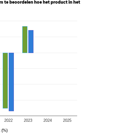
m te beoordelen hoe het product in het
2022
2023
2024
2025
 (%)