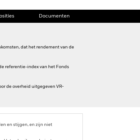
osities
Documenten
inkomsten, dat het rendement van de
 de referentie-index van het Fonds
oor de overheid uitgegeven VR-
 en stijgen, en zijn niet