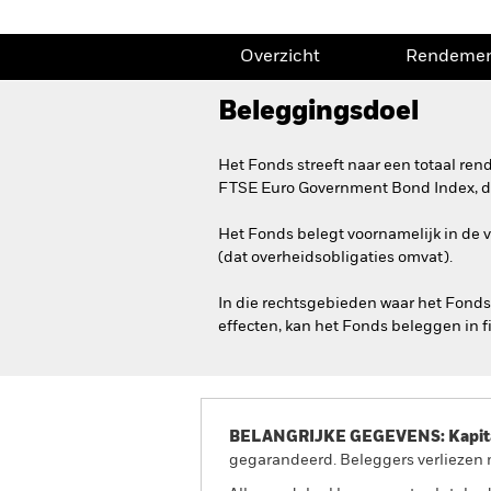
Overzicht
Rendeme
Beleggingsdoel
Het Fonds streeft naar een totaal re
FTSE Euro Government Bond Index, de 
Het Fonds belegt voornamelijk in de v
(dat overheidsobligaties omvat).
In die rechtsgebieden waar het Fond
effecten, kan het Fonds beleggen in fi
BELANGRIJKE GEGEVENS: Kapitaa
gegarandeerd. Beleggers verliezen m