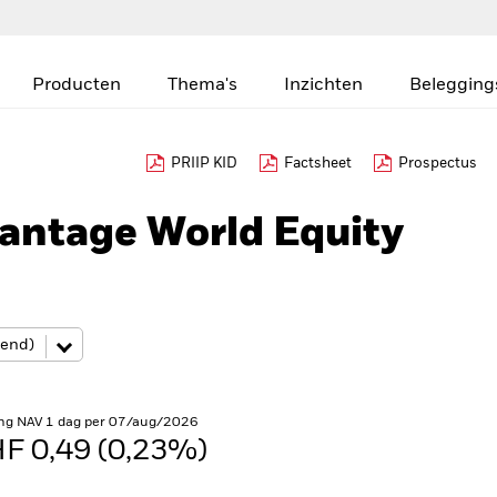
Producten
Thema's
Inzichten
Belegging
PRIIP KID
Factsheet
Prospectus
antage World Equity
ng NAV 1 dag per 07/aug/2026
F 0,49 (0,23%)