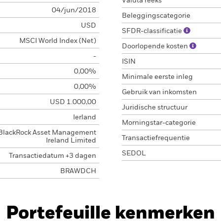
Valuta reeks
04/jun/2018
Beleggingscategorie
USD
SFDR-classificatie
MSCI World Index (Net)
Doorlopende kosten
-
ISIN
0,00%
Minimale eerste inleg
0,00%
Gebruik van inkomsten
USD 1.000,00
Juridische structuur
Ierland
Morningstar-categorie
BlackRock Asset Management
Transactiefrequentie
Ireland Limited
SEDOL
Transactiedatum +3 dagen
BRAWDCH
Portefeuille kenmerken