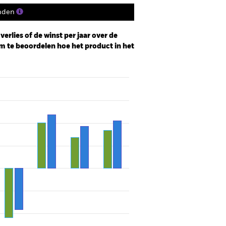
nden
erlies of de winst per jaar over de
m te beoordelen hoe het product in het