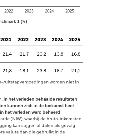
2022
2023
2024
2025
nchmark 1 (%)
2021
2022
2023
2024
2025
21,4
-21,7
20,2
13,8
16,8
21,8
-18,1
23,8
18,7
21,1
p-/uitstapvergoedingen worden niet in
n.
In het verleden behaalde resultaten
ten kunnen zich in de toekomst heel
 in het verleden werd beheerd
arde (NIW), waarbij de bruto-inkomsten,
ging kan stijgen of dalen als gevolg
e valuta dan die gebruikt in de