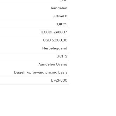
CHF
Aandelen
Artikel 8
0,40%
IE00BFZP8007
USD 5.000,00
Herbeleggend
UCITS
Aandelen Overig
Dagelijks, forward pricing basis
BFZP800