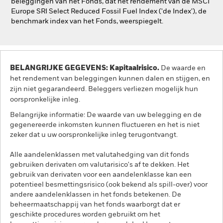
beleggingen van het Fonds, dat het rendement van de MSCI
Europe SRI Select Reduced Fossil Fuel Index ('de Index'), de
benchmark index van het Fonds, weerspiegelt.
BELANGRIJKE GEGEVENS: Kapitaalrisico.
De waarde en
het rendement van beleggingen kunnen dalen en stijgen, en
zijn niet gegarandeerd. Beleggers verliezen mogelijk hun
oorspronkelijke inleg.
Belangrijke informatie: De waarde van uw belegging en de
gegenereerde inkomsten kunnen fluctueren en het is niet
zeker dat u uw oorspronkelijke inleg terugontvangt.
Alle aandelenklassen met valutahedging van dit fonds
gebruiken derivaten om valutarisico's af te dekken. Het
gebruik van derivaten voor een aandelenklasse kan een
potentieel besmettingsrisico (ook bekend als spill-over) voor
andere aandelenklassen in het fonds betekenen. De
beheermaatschappij van het fonds waarborgt dat er
geschikte procedures worden gebruikt om het