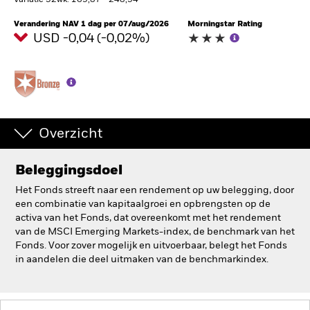
Variatie 52wk: 169,87 - 248,54
BlackRock
Verandering NAV 1 dag per 07/aug/2026
Morningstar Rating
USD -0,04 (-0,02%)
iShares
Aladdin
Ons bedrijf
Overzicht
Beleggingsdoel
Het Fonds streeft naar een rendement op uw belegging, door
een combinatie van kapitaalgroei en opbrengsten op de
activa van het Fonds, dat overeenkomt met het rendement
van de MSCI Emerging Markets-index, de benchmark van het
Fonds. Voor zover mogelijk en uitvoerbaar, belegt het Fonds
in aandelen die deel uitmaken van de benchmarkindex.