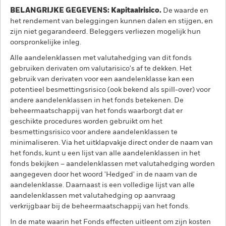
BELANGRIJKE GEGEVENS: Kapitaalrisico.
De waarde en
het rendement van beleggingen kunnen dalen en stijgen, en
zijn niet gegarandeerd. Beleggers verliezen mogelijk hun
oorspronkelijke inleg.
Alle aandelenklassen met valutahedging van dit fonds
gebruiken derivaten om valutarisico's af te dekken. Het
gebruik van derivaten voor een aandelenklasse kan een
potentieel besmettingsrisico (ook bekend als spill-over) voor
andere aandelenklassen in het fonds betekenen. De
beheermaatschappij van het fonds waarborgt dat er
geschikte procedures worden gebruikt om het
besmettingsrisico voor andere aandelenklassen te
minimaliseren. Via het uitklapvakje direct onder de naam van
het fonds, kunt u een lijst van alle aandelenklassen in het
fonds bekijken – aandelenklassen met valutahedging worden
aangegeven door het woord 'Hedged' in de naam van de
aandelenklasse. Daarnaast is een volledige lijst van alle
aandelenklassen met valutahedging op aanvraag
verkrijgbaar bij de beheermaatschappij van het fonds.
In de mate waarin het Fonds effecten uitleent om zijn kosten