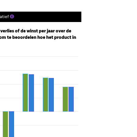
tief
erlies of de winst per jaar over de
om te beoordelen hoe het product in