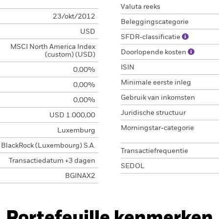
Valuta reeks
23/okt/2012
Beleggingscategorie
USD
SFDR-classificatie
MSCI North America Index
Doorlopende kosten
(custom) (USD)
ISIN
0,00%
Minimale eerste inleg
0,00%
Gebruik van inkomsten
0,00%
Juridische structuur
USD 1.000,00
Morningstar-categorie
Luxemburg
BlackRock (Luxembourg) S.A.
Transactiefrequentie
Transactiedatum +3 dagen
SEDOL
BGINAX2
Portefeuille kenmerken