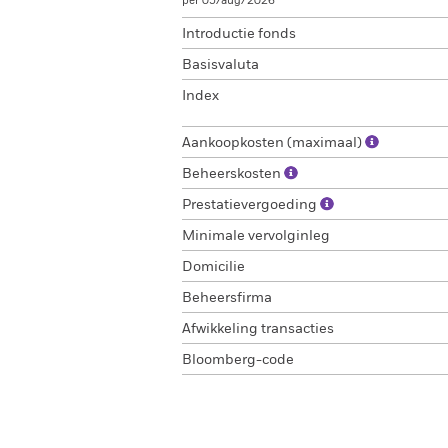
per 05/aug/2026
Introductie fonds
Basisvaluta
Index
Aankoopkosten (maximaal)
Beheerskosten
Prestatievergoeding
Minimale vervolginleg
Domicilie
Beheersfirma
Afwikkeling transacties
Bloomberg-code