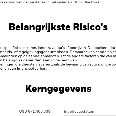
rekening van de prestaties in het verleden. Bron: Blackrock
Belangrijkste Risico's
 specifieke sectoren, landen, valuta's of bedrijven. Dit betekent dat
amheids- of regelgevingsgebeurtenissen.
De waarde van aandelen en
elingen op de aandelenmarkten. Tot de andere factoren die van inv
n belangrijke gebeurtenissen in de bedrijven.
tellingen die diensten leveren zoals de bewaring van activa, of die o
llen aan financieel verlies.
Kerngegevens
USD 671.488.839
Introductiedatum