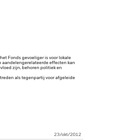
 het Fonds gevoeliger is voor lokale
 aandelengerelateerde effecten kan
loed zijn, behoren politiek en
ptreden als tegenpartij voor afgeleide
23/okt/2012