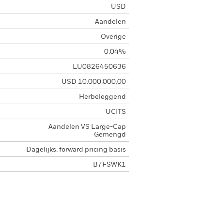
USD
Aandelen
Overige
0,04%
LU0826450636
USD 10.000.000,00
Herbeleggend
UCITS
Aandelen VS Large-Cap
Gemengd
Dagelijks, forward pricing basis
B7FSWK1