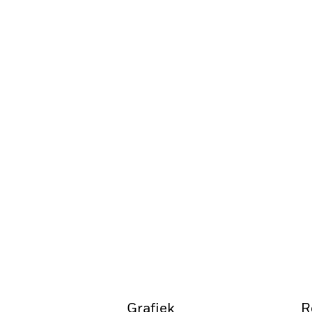
Grafiek
R