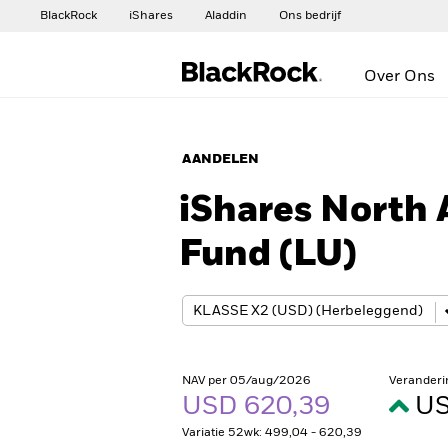
BlackRock
iShares
Aladdin
Ons bedrijf
Over Ons
AANDELEN
iShares North 
Fund (LU)
NAV per 05/aug/2026
Veranderi
USD 620,39
US
Variatie 52wk: 499,04 - 620,39