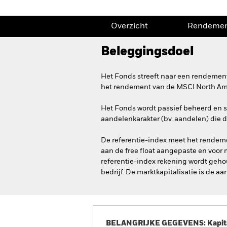
Overzicht
Rendeme
Beleggingsdoel
Het Fonds streeft naar een rendement
het rendement van de MSCI North Amer
Het Fonds wordt passief beheerd en st
aandelenkarakter (bv. aandelen) die 
De referentie-index meet het rendeme
aan de free float aangepaste en voor 
referentie-index rekening wordt gehou
bedrijf. De marktkapitalisatie is de 
BELANGRIJKE GEGEVENS: Kapitaa