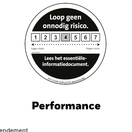
Performance
endement