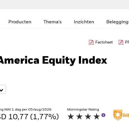
Producten
Thema's
Inzichten
Belegging
Factsheet
PR
America Equity Index
ng NAV 1 dag per 05/aug/2026
Morningstar Rating
D 10,77 (1,77%)