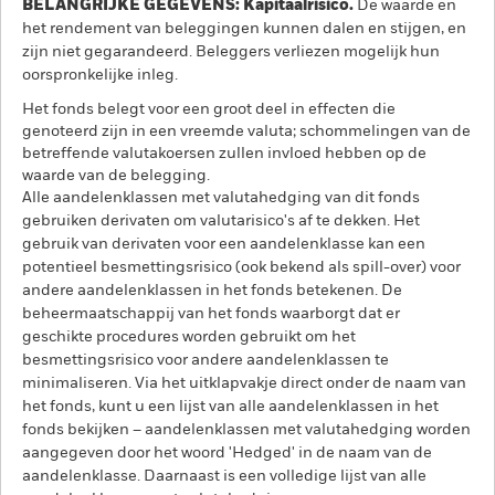
BELANGRIJKE GEGEVENS: Kapitaalrisico.
De waarde en
het rendement van beleggingen kunnen dalen en stijgen, en
zijn niet gegarandeerd. Beleggers verliezen mogelijk hun
oorspronkelijke inleg.
Het fonds belegt voor een groot deel in effecten die
genoteerd zijn in een vreemde valuta; schommelingen van de
betreffende valutakoersen zullen invloed hebben op de
waarde van de belegging.
Alle aandelenklassen met valutahedging van dit fonds
gebruiken derivaten om valutarisico's af te dekken. Het
gebruik van derivaten voor een aandelenklasse kan een
potentieel besmettingsrisico (ook bekend als spill-over) voor
andere aandelenklassen in het fonds betekenen. De
beheermaatschappij van het fonds waarborgt dat er
geschikte procedures worden gebruikt om het
besmettingsrisico voor andere aandelenklassen te
minimaliseren. Via het uitklapvakje direct onder de naam van
het fonds, kunt u een lijst van alle aandelenklassen in het
fonds bekijken – aandelenklassen met valutahedging worden
aangegeven door het woord 'Hedged' in de naam van de
aandelenklasse. Daarnaast is een volledige lijst van alle