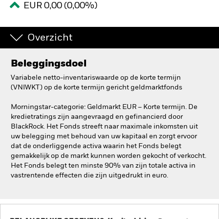
EUR 0,00 (0,00%)
BlackRock
Overzicht
iShares
Aladdin
Beleggingsdoel
Variabele netto-inventariswaarde op de korte termijn
Ons bedrijf
(VNIWKT) op de korte termijn gericht geldmarktfonds
Morningstar-categorie: Geldmarkt EUR – Korte termijn. De
kredietratings zijn aangevraagd en gefinancierd door
BlackRock. Het Fonds streeft naar maximale inkomsten uit
uw belegging met behoud van uw kapitaal en zorgt ervoor
dat de onderliggende activa waarin het Fonds belegt
gemakkelijk op de markt kunnen worden gekocht of verkocht.
Het Fonds belegt ten minste 90% van zijn totale activa in
vastrentende effecten die zijn uitgedrukt in euro.