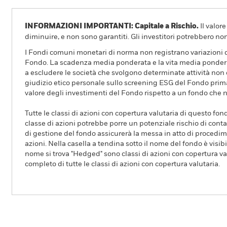
INFORMAZIONI IMPORTANTI: Capitale a Rischio.
Il valor
diminuire, e non sono garantiti. Gli investitori potrebbero no
I Fondi comuni monetari di norma non registrano variazioni d
Fondo. La scadenza media ponderata e la vita media ponderata 
a escludere le società che svolgono determinate attività non c
giudizio etico personale sullo screening ESG del Fondo prima
valore degli investimenti del Fondo rispetto a un fondo che n
Tutte le classi di azioni con copertura valutaria di questo fond
classe di azioni potrebbe porre un potenziale rischio di conta
di gestione del fondo assicurerà la messa in atto di procedimen
azioni. Nella casella a tendina sotto il nome del fondo è visibil
nome si trova "Hedged" sono classi di azioni con copertura val
completo di tutte le classi di azioni con copertura valutaria.
iShares € Cash UCITS ETF
ATTIVO