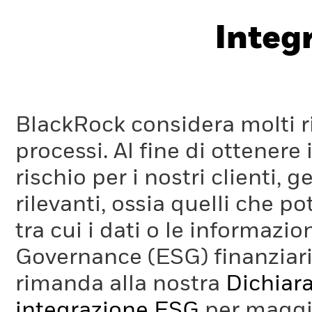
Integ
BlackRock considera molti ri
processi. Al fine di ottenere 
rischio per i nostri clienti, 
rilevanti, ossia quelli che po
tra cui i dati o le informazio
Governance (ESG) finanziaria
rimanda alla nostra
Dichiara
integrazione ESG
per maggio