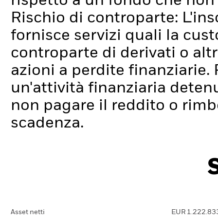
rispetto a un fondo che non 
Rischio di controparte: L'ins
fornisce servizi quali la cus
controparte di derivati o alt
azioni a perdite finanziarie.
un'attività finanziaria dete
non pagare il reddito o rimbo
scadenza.
Asset netti
EUR 1.222.83