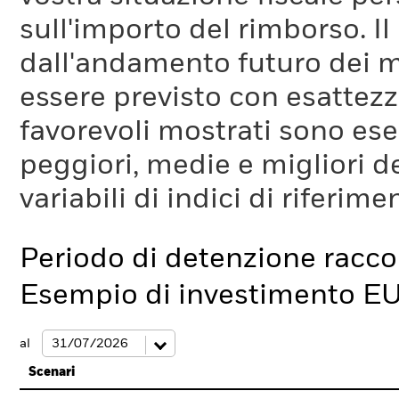
sull'importo del rimborso. I
dall'andamento futuro dei m
essere previsto con esattezza
favorevoli mostrati sono es
peggiori, medie e migliori d
variabili di indici di riferim
Periodo di detenzione racc
Esempio di investimento E
al
Scenari