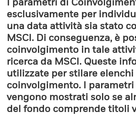
I parametri di Coinvolgimen
esclusivamente per individua
una data attività sia stato 
MSCI. Di conseguenza, è poss
coinvolgimento in tale attiv
ricerca da MSCI. Queste in
utilizzate per stilare elench
coinvolgimento. I parametri
vengono mostrati solo se a
del fondo comprende titoli 