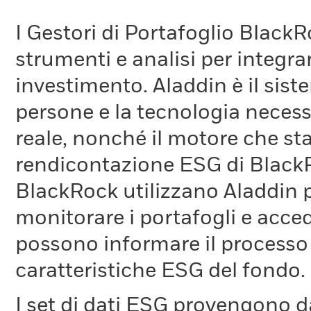
I Gestori di Portafoglio Black
strumenti e analisi per integra
investimento. Aladdin è il siste
persone e la tecnologia necessa
reale, nonché il motore che sta 
rendicontazione ESG di BlackRo
BlackRock utilizzano Aladdin p
monitorare i portafogli e acced
possono informare il processo 
caratteristiche ESG del fondo.
I set di dati ESG provengono da 