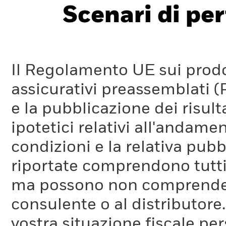
Scenari di pe
Il Regolamento UE sui prodot
assicurativi preassemblati (
e la pubblicazione dei risul
ipotetici relativi all'andam
condizioni e la relativa pub
riportate comprendono tutti 
ma possono non comprendere 
consulente o al distributore
vostra situazione fiscale pe