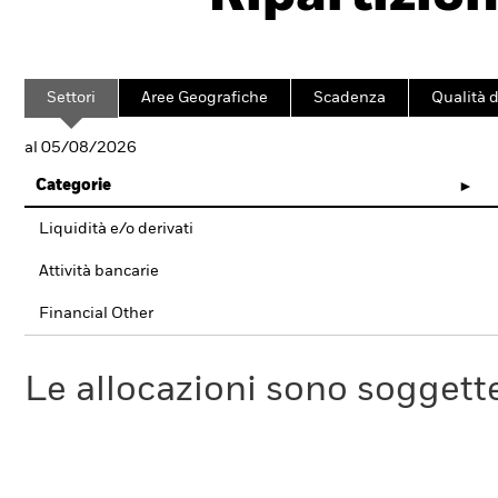
Settori
Aree Geografiche
Scadenza
Qualità d
al 05/08/2026
Categorie
Liquidità e/o derivati
Attività bancarie
Financial Other
Le allocazioni sono soggette