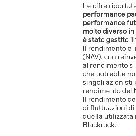
Le cifre riporta
performance pass
performance fut
molto diverso in 
è stato gestito i
Il rendimento è 
(NAV), con reinves
al rendimento si
che potrebbe non
singoli azionisti
rendimento del 
Il rendimento de
di fluttuazioni d
quella utilizzata
Blackrock.