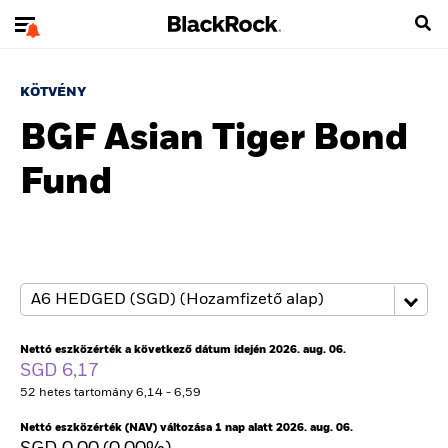
KÖTVÉNY
BGF Asian Tiger Bond
Fund
Nettó eszközérték a következő dátum idején 2026. aug. 06.
SGD 6,17
52 hetes tartomány 6,14 - 6,59
Nettó eszközérték (NAV) változása 1 nap alatt 2026. aug. 06.