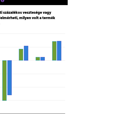
ti százalékos vesztesége vagy
felmérheti, milyen volt a termék
.