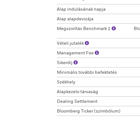
Alap indulásának napja
Alap alapdevizája
Megszorítás Benchmark 1
Bl
Vételi jutalék
Management Fee
Sikerdíj
Minimális további befektetés
Székhely
Alapkezelo társaság
Dealing Settlement
Bloomberg Ticker (szimbólum)