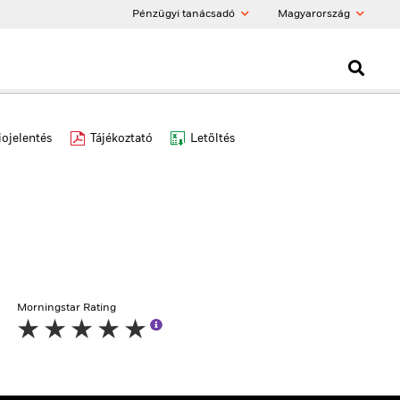
Pénzügyi tanácsadó
Magyarország
iojelentés
Tájékoztató
Letöltés
Morningstar Rating