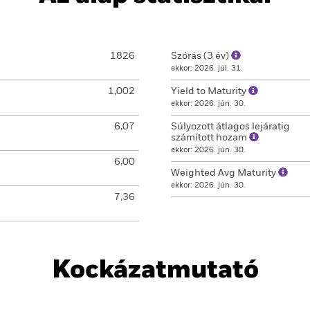
1826
Szórás (3 év)
ekkor: 2026. júl. 31.
1,002
Yield to Maturity
ekkor: 2026. jún. 30.
6,07
Súlyozott átlagos lejáratig
számított hozam
ekkor: 2026. jún. 30.
6,00
Weighted Avg Maturity
ekkor: 2026. jún. 30.
7,36
Kockázatmutató