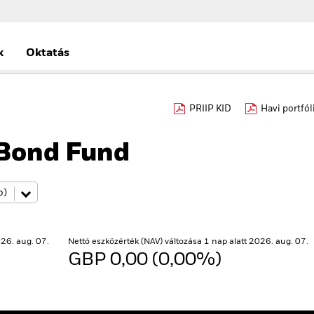
k
Oktatás
PRIIP KID
Havi portfól
 Bond Fund
26. aug. 07.
Nettó eszközérték (NAV) változása 1 nap alatt 2026. aug. 07.
GBP 0,00 (0,00%)