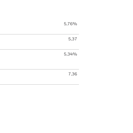
5,76%
5,37
5,34%
7,36