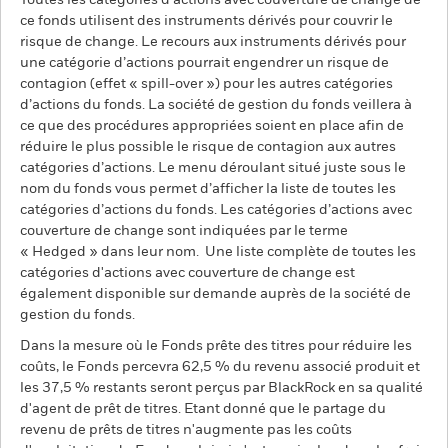
Toutes les catégories d’actions avec couverture de change de
ce fonds utilisent des instruments dérivés pour couvrir le
risque de change. Le recours aux instruments dérivés pour
une catégorie d’actions pourrait engendrer un risque de
contagion (effet « spill-over ») pour les autres catégories
d’actions du fonds. La société de gestion du fonds veillera à
ce que des procédures appropriées soient en place afin de
réduire le plus possible le risque de contagion aux autres
catégories d’actions. Le menu déroulant situé juste sous le
nom du fonds vous permet d’afficher la liste de toutes les
catégories d’actions du fonds. Les catégories d’actions avec
couverture de change sont indiquées par le terme
« Hedged » dans leur nom. Une liste complète de toutes les
catégories d'actions avec couverture de change est
également disponible sur demande auprès de la société de
gestion du fonds.
Dans la mesure où le Fonds prête des titres pour réduire les
coûts, le Fonds percevra 62,5 % du revenu associé produit et
les 37,5 % restants seront perçus par BlackRock en sa qualité
d'agent de prêt de titres. Etant donné que le partage du
revenu de prêts de titres n'augmente pas les coûts