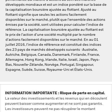
développés mondiaux et est un indice pondéré sur la base de
la capitalisation boursière ajustée au flottant. Ajusté au
flottant signifie que seules les actions facilement
disponibles sur le marché, plutôt que l'ensemble des actions
émises par la société, sont utilisées pour calculer l'indice de
référence. La capitalisation boursière ajustée au flottant est
le prix de l'action d'une société multiplié par le nombre
d'actions facilement disponibles sur le marché. En au 01
juillet 2016, l’indice de référence est constitué des indices
des 23 pays de marchés développés suivants : Australie,
Autriche, Belgique, Canada, Danemark, Finlande, France,
Allemagne, Hong Kong, Irlande, Italie, Israël, Japon, Pays-
Bas, Nouvelle-Zélande, Norvège, Portugal, Singapour,
Espagne, Suède, Suisse, Royaume-Uni et États-Unis.
INFORMATION IMPORTANTE : Risque de perte en capital.
La valeur des investissements et les revenus qui en découlent
peuvent baisser comme augmenter et ne sont pas garantis.
Les investisseurs peuvent ne pas récupérer le montant