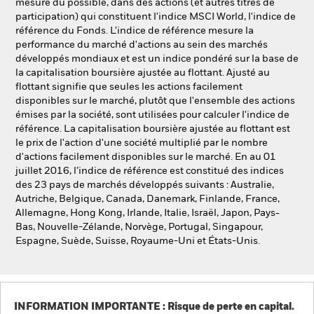
mesure du possible, dans des actions (et autres titres de
participation) qui constituent l'indice MSCI World, l'indice de
référence du Fonds. L'indice de référence mesure la
performance du marché d'actions au sein des marchés
développés mondiaux et est un indice pondéré sur la base de
la capitalisation boursière ajustée au flottant. Ajusté au
flottant signifie que seules les actions facilement
disponibles sur le marché, plutôt que l'ensemble des actions
émises par la société, sont utilisées pour calculer l'indice de
référence. La capitalisation boursière ajustée au flottant est
le prix de l'action d'une société multiplié par le nombre
d'actions facilement disponibles sur le marché. En au 01
juillet 2016, l’indice de référence est constitué des indices
des 23 pays de marchés développés suivants : Australie,
Autriche, Belgique, Canada, Danemark, Finlande, France,
Allemagne, Hong Kong, Irlande, Italie, Israël, Japon, Pays-
Bas, Nouvelle-Zélande, Norvège, Portugal, Singapour,
Espagne, Suède, Suisse, Royaume-Uni et États-Unis.
INFORMATION IMPORTANTE : Risque de perte en capital.