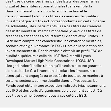
des titres de créances émis par des États, des organismes
d'État et des entités supranationales (par exemple, la
Banque internationale pour la reconstruction et le
développement) et/ou des titres de créances de qualité «
investment grade » (c.-à-d. correspondant à un certain degré
de solvabilité), des instruments liés à ces titres de créances,
des instruments du marché monétaire (c.-à-d. des titres de
créances à échéances à court terme), dépôts et liquidités. Le
GI tiendra compte des caractéristiques environnementales,
sociales et de gouvernance (« ESG ») lors de la sélection des
investissements du Fonds et vise à obtenir un profil ESG de
qualité supérieure à celle de l’ICE BofA Merrill Lynch
Developed Market High Yield Constrained 100% USD
Hedged Index (l’Indice), bien qu’il n’existe aucune garantie
de réussite. Le GI a l'intention d'exclure les émetteurs de
titres qui sont engagés ou exposés de toute autre manière à
certains secteurs, comme détaillé dans le Prospectus. Le
Fonds peut obtenir une exposition indirecte (via, notamment,
des IFD et des parts d’organismes de placement collectif) à
des titres qui ne répondent pas à ces critères ESG.