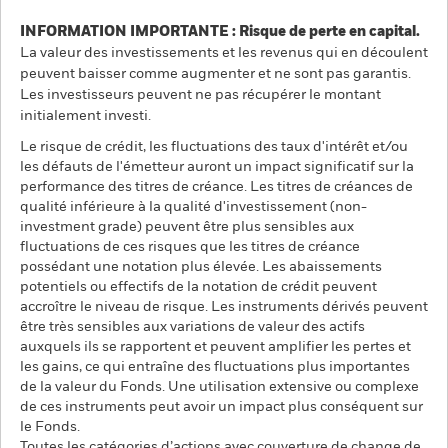
INFORMATION IMPORTANTE : Risque de perte en capital.
La valeur des investissements et les revenus qui en découlent
peuvent baisser comme augmenter et ne sont pas garantis.
Les investisseurs peuvent ne pas récupérer le montant
initialement investi.
Le risque de crédit, les fluctuations des taux d'intérêt et/ou
les défauts de l'émetteur auront un impact significatif sur la
performance des titres de créance. Les titres de créances de
qualité inférieure à la qualité d'investissement (non-
investment grade) peuvent être plus sensibles aux
fluctuations de ces risques que les titres de créance
possédant une notation plus élevée. Les abaissements
potentiels ou effectifs de la notation de crédit peuvent
accroître le niveau de risque. Les instruments dérivés peuvent
être très sensibles aux variations de valeur des actifs
auxquels ils se rapportent et peuvent amplifier les pertes et
les gains, ce qui entraîne des fluctuations plus importantes
de la valeur du Fonds. Une utilisation extensive ou complexe
de ces instruments peut avoir un impact plus conséquent sur
le Fonds.
Toutes les catégories d’actions avec couverture de change de