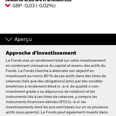
Variation sur un jour de la VL au 06/août/2026
GBP -0,03 (-0,02%)
Aperçu
Approche d'investissement
Le Fonds vise un rendement total sur votre investissement
en combinant croissance du capital et revenu des actifs du
Fonds. Le Fonds cherche à atteindre son objectif en
investissant au moins 80 % de ses actifs dans des titres de
créances (tels que des obligations) émis par des sociétés
émettrices à rendement élevé (c.-à-d. de qualité « non-
investment grade » ou dépourvus de notation) et les
instruments liés à ces titres de créances, y compris les
instruments financiers dérivés (IFD) (c.-à-d. les
investissements dont les prix sont basés sur un ou plusieurs
actifs sous-jacents). Le Fonds peut également investir dans