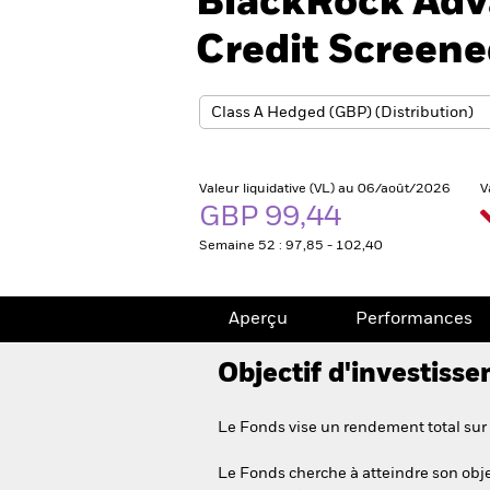
BlackRock Adv
Credit Screen
Valeur liquidative (VL) au 06/août/2026
V
GBP 99,44
Semaine 52 : 97,85 - 102,40
Aperçu
Performances
Objectif d'investiss
Le Fonds vise un rendement total sur 
Le Fonds cherche à atteindre son objec