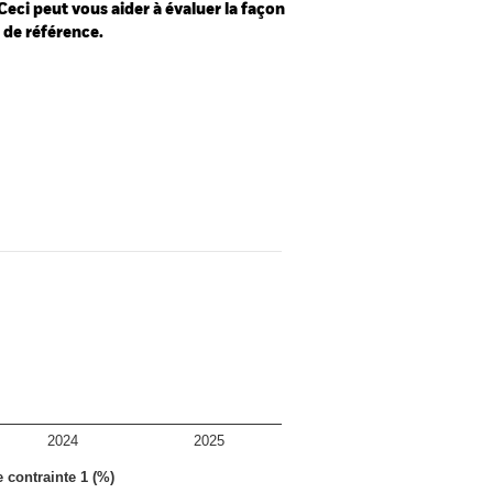
Ceci peut vous aider à évaluer la façon
e de référence.
2024
2025
e contrainte 1 (%)