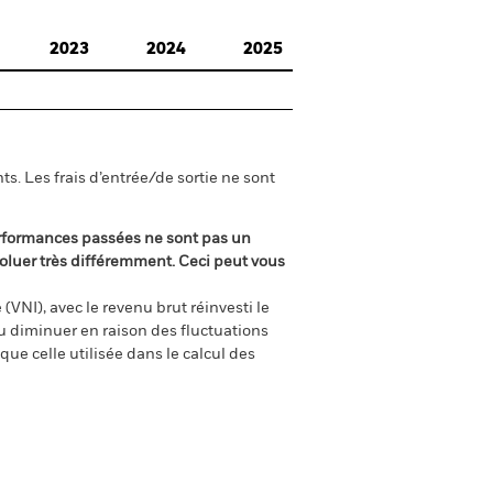
2023
2024
2025
s. Les frais d’entrée/de sortie ne sont
rformances passées ne sont pas un
oluer très différemment. Ceci peut vous
(VNI), avec le revenu brut réinvesti le
 diminuer en raison des fluctuations
ue celle utilisée dans le calcul des