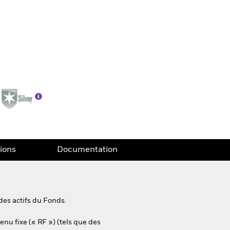
tions
Documentation
des actifs du Fonds.
enu fixe (« RF ») (tels que des