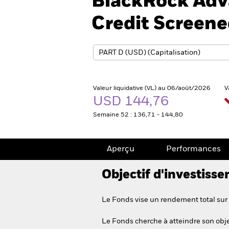
BlackRock Adv
Credit Screen
Valeur liquidative (VL) au 06/août/2026
V
USD 144,76
Semaine 52 : 136,71 - 144,80
Aperçu
Performances
Objectif d'investiss
Le Fonds vise un rendement total sur 
Le Fonds cherche à atteindre son objec