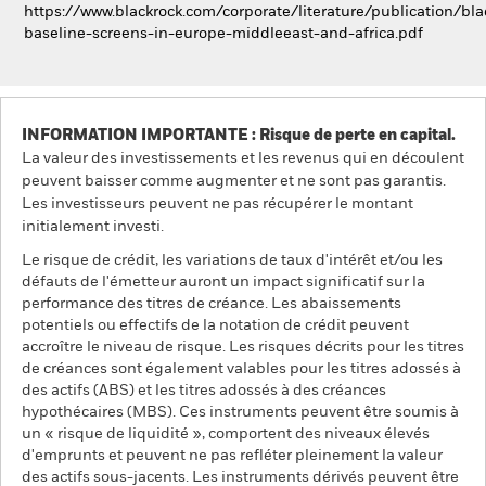
https://www.blackrock.com/corporate/literature/publication/bla
baseline-screens-in-europe-middleeast-and-africa.pdf
INFORMATION IMPORTANTE : Risque de perte en capital.
La valeur des investissements et les revenus qui en découlent
peuvent baisser comme augmenter et ne sont pas garantis.
Les investisseurs peuvent ne pas récupérer le montant
initialement investi.
Le risque de crédit, les variations de taux d'intérêt et/ou les
défauts de l'émetteur auront un impact significatif sur la
performance des titres de créance. Les abaissements
potentiels ou effectifs de la notation de crédit peuvent
accroître le niveau de risque. Les risques décrits pour les titres
de créances sont également valables pour les titres adossés à
des actifs (ABS) et les titres adossés à des créances
hypothécaires (MBS). Ces instruments peuvent être soumis à
un « risque de liquidité », comportent des niveaux élevés
d'emprunts et peuvent ne pas refléter pleinement la valeur
des actifs sous-jacents. Les instruments dérivés peuvent être