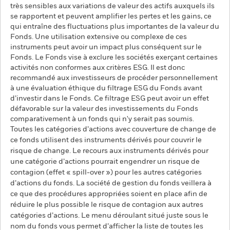
très sensibles aux variations de valeur des actifs auxquels ils
se rapportent et peuvent amplifier les pertes et les gains, ce
qui entraîne des fluctuations plus importantes de la valeur du
Fonds. Une utilisation extensive ou complexe de ces
instruments peut avoir un impact plus conséquent sur le
Fonds. Le Fonds vise à exclure les sociétés exerçant certaines
activités non conformes aux critères ESG. Il est donc
recommandé aux investisseurs de procéder personnellement
à une évaluation éthique du filtrage ESG du Fonds avant
d’investir dans le Fonds. Ce filtrage ESG peut avoir un effet
défavorable sur la valeur des investissements du Fonds
comparativement à un fonds qui n'y serait pas soumis.
Toutes les catégories d’actions avec couverture de change de
ce fonds utilisent des instruments dérivés pour couvrir le
risque de change. Le recours aux instruments dérivés pour
une catégorie d’actions pourrait engendrer un risque de
contagion (effet « spill-over ») pour les autres catégories
d’actions du fonds. La société de gestion du fonds veillera à
ce que des procédures appropriées soient en place afin de
réduire le plus possible le risque de contagion aux autres
catégories d’actions. Le menu déroulant situé juste sous le
nom du fonds vous permet d’afficher la liste de toutes les