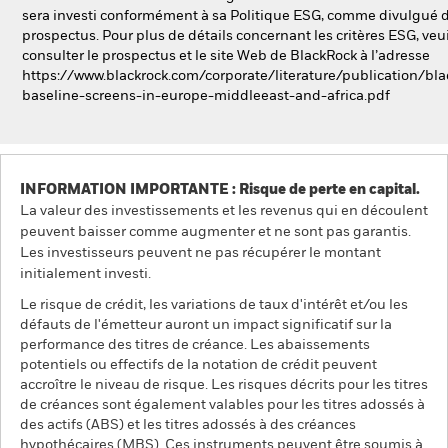
sera investi conformément à sa Politique ESG, comme divulgué d
prospectus. Pour plus de détails concernant les critères ESG, veui
consulter le prospectus et le site Web de BlackRock à l’adresse
https://www.blackrock.com/corporate/literature/publication/bla
baseline-screens-in-europe-middleeast-and-africa.pdf
INFORMATION IMPORTANTE : Risque de perte en capital.
La valeur des investissements et les revenus qui en découlent
peuvent baisser comme augmenter et ne sont pas garantis.
Les investisseurs peuvent ne pas récupérer le montant
initialement investi.
Le risque de crédit, les variations de taux d'intérêt et/ou les
défauts de l'émetteur auront un impact significatif sur la
performance des titres de créance. Les abaissements
potentiels ou effectifs de la notation de crédit peuvent
accroître le niveau de risque. Les risques décrits pour les titres
de créances sont également valables pour les titres adossés à
des actifs (ABS) et les titres adossés à des créances
hypothécaires (MBS). Ces instruments peuvent être soumis à