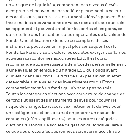
un « risque de liquidité », comportent des niveaux élevés
d'emprunts et peuvent ne pas refléter pleinement la valeur
des actifs sous-jacents. Les instruments dérivés peuvent être
très sensibles aux variations de valeur des actifs auxquels ils
se rapportent et peuvent amplifier les pertes et les gains, ce
qui entraîne des fluctuations plus importantes de la valeur du
Fonds. Une utilisation extensive ou complexe de ces
instruments peut avoir un impact plus conséquent sur le
Fonds. Le Fonds vise à exclure les sociétés exerçant certaines
activités non conformes aux critères ESG. Il est donc
recommandé aux investisseurs de procéder personnellement
à une évaluation éthique du filtrage ESG du Fonds avant
d’investir dans le Fonds. Ce filtrage ESG peut avoir un effet
défavorable sur la valeur des investissements du Fonds
comparativement à un fonds qui n'y serait pas soumis.
Toutes les catégories d’actions avec couverture de change de
ce fonds utilisent des instruments dérivés pour couvrir le
risque de change. Le recours aux instruments dérivés pour
une catégorie d’actions pourrait engendrer un risque de
contagion (effet « spill-over ») pour les autres catégories
d’actions du fonds. La société de gestion du fonds veillera à
ce que des procédures appropriées soient en place afin de