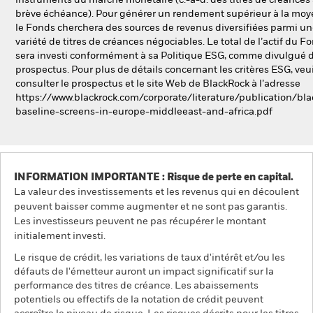
instruments du marché monétaire (c.-à-d. des titres de créances
brève échéance). Pour générer un rendement supérieur à la moy
le Fonds cherchera des sources de revenus diversifiées parmi u
variété de titres de créances négociables. Le total de l’actif du F
sera investi conformément à sa Politique ESG, comme divulgué d
prospectus. Pour plus de détails concernant les critères ESG, veui
consulter le prospectus et le site Web de BlackRock à l’adresse
https://www.blackrock.com/corporate/literature/publication/bla
baseline-screens-in-europe-middleeast-and-africa.pdf
INFORMATION IMPORTANTE : Risque de perte en capital.
La valeur des investissements et les revenus qui en découlent
peuvent baisser comme augmenter et ne sont pas garantis.
Les investisseurs peuvent ne pas récupérer le montant
initialement investi.
Le risque de crédit, les variations de taux d'intérêt et/ou les
défauts de l'émetteur auront un impact significatif sur la
performance des titres de créance. Les abaissements
potentiels ou effectifs de la notation de crédit peuvent