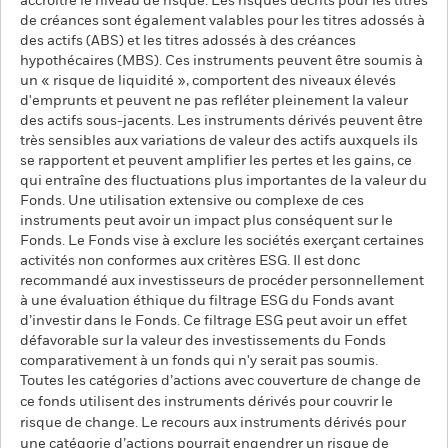
accroître le niveau de risque. Les risques décrits pour les titres
de créances sont également valables pour les titres adossés à
des actifs (ABS) et les titres adossés à des créances
hypothécaires (MBS). Ces instruments peuvent être soumis à
un « risque de liquidité », comportent des niveaux élevés
d'emprunts et peuvent ne pas refléter pleinement la valeur
des actifs sous-jacents. Les instruments dérivés peuvent être
très sensibles aux variations de valeur des actifs auxquels ils
se rapportent et peuvent amplifier les pertes et les gains, ce
qui entraîne des fluctuations plus importantes de la valeur du
Fonds. Une utilisation extensive ou complexe de ces
instruments peut avoir un impact plus conséquent sur le
Fonds. Le Fonds vise à exclure les sociétés exerçant certaines
activités non conformes aux critères ESG. Il est donc
recommandé aux investisseurs de procéder personnellement
à une évaluation éthique du filtrage ESG du Fonds avant
d’investir dans le Fonds. Ce filtrage ESG peut avoir un effet
défavorable sur la valeur des investissements du Fonds
comparativement à un fonds qui n'y serait pas soumis.
Toutes les catégories d’actions avec couverture de change de
ce fonds utilisent des instruments dérivés pour couvrir le
risque de change. Le recours aux instruments dérivés pour
une catégorie d’actions pourrait engendrer un risque de