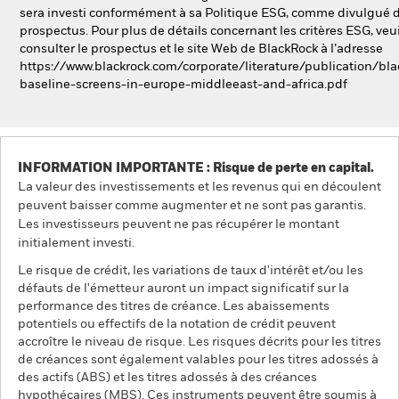
sera investi conformément à sa Politique ESG, comme divulgué d
prospectus. Pour plus de détails concernant les critères ESG, veui
consulter le prospectus et le site Web de BlackRock à l’adresse
https://www.blackrock.com/corporate/literature/publication/bla
baseline-screens-in-europe-middleeast-and-africa.pdf
INFORMATION IMPORTANTE : Risque de perte en capital.
La valeur des investissements et les revenus qui en découlent
peuvent baisser comme augmenter et ne sont pas garantis.
Les investisseurs peuvent ne pas récupérer le montant
initialement investi.
Le risque de crédit, les variations de taux d'intérêt et/ou les
défauts de l'émetteur auront un impact significatif sur la
performance des titres de créance. Les abaissements
potentiels ou effectifs de la notation de crédit peuvent
accroître le niveau de risque. Les risques décrits pour les titres
de créances sont également valables pour les titres adossés à
des actifs (ABS) et les titres adossés à des créances
hypothécaires (MBS). Ces instruments peuvent être soumis à