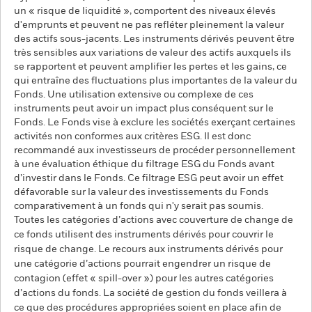
un « risque de liquidité », comportent des niveaux élevés
d'emprunts et peuvent ne pas refléter pleinement la valeur
des actifs sous-jacents. Les instruments dérivés peuvent être
très sensibles aux variations de valeur des actifs auxquels ils
se rapportent et peuvent amplifier les pertes et les gains, ce
qui entraîne des fluctuations plus importantes de la valeur du
Fonds. Une utilisation extensive ou complexe de ces
instruments peut avoir un impact plus conséquent sur le
Fonds. Le Fonds vise à exclure les sociétés exerçant certaines
activités non conformes aux critères ESG. Il est donc
recommandé aux investisseurs de procéder personnellement
à une évaluation éthique du filtrage ESG du Fonds avant
d’investir dans le Fonds. Ce filtrage ESG peut avoir un effet
défavorable sur la valeur des investissements du Fonds
comparativement à un fonds qui n'y serait pas soumis.
Toutes les catégories d’actions avec couverture de change de
ce fonds utilisent des instruments dérivés pour couvrir le
risque de change. Le recours aux instruments dérivés pour
une catégorie d’actions pourrait engendrer un risque de
contagion (effet « spill-over ») pour les autres catégories
d’actions du fonds. La société de gestion du fonds veillera à
ce que des procédures appropriées soient en place afin de