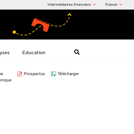
Intermédiaires financiers
France
yses
Education
he
Prospectus
Télécharger
hnique