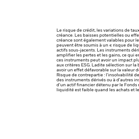
Le risque de crédit, les variations de tau
créance. Les baisses potentielles ou effe
créance sont également valables pour les
peuvent être soumis à un « risque de liq
actifs sous-jacents.
Les instruments déri
amplifier les pertes et les gains, ce qui
ces instruments peut avoir un impact pl
aux critères ESG. Ladite sélection sur la
avoir un effet défavorable sur la valeur
Risque de contrepartie : l'insolvabilité 
des instruments dérivés ou à d'autres i
d'un actif financier détenu par le Fonds 
liquidité est faible quand les achats et