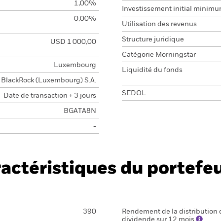
1,00%
Investissement initial minim
0,00%
Utilisation des revenus
Structure juridique
USD 1 000,00
Catégorie Morningstar
Luxembourg
Liquidité du fonds
BlackRock (Luxembourg) S.A.
SEDOL
Date de transaction + 3 jours
BGATA8N
-
actéristiques du portefeu
390
Rendement de la distribution 
dividende sur 12 mois