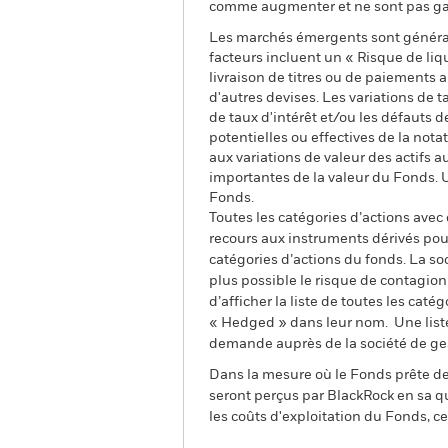
comme augmenter et ne sont pas gara
Les marchés émergents sont général
facteurs incluent un « Risque de liqui
livraison de titres ou de paiements
d'autres devises. Les variations de t
de taux d'intérêt et/ou les défauts d
potentielles ou effectives de la nota
aux variations de valeur des actifs a
importantes de la valeur du Fonds. 
Fonds.
Toutes les catégories d’actions avec
recours aux instruments dérivés pour
catégories d’actions du fonds. La so
plus possible le risque de contagio
d’afficher la liste de toutes les cat
« Hedged » dans leur nom. Une liste
demande auprès de la société de ge
Dans la mesure où le Fonds prête des
seront perçus par BlackRock en sa qu
les coûts d'exploitation du Fonds, cel