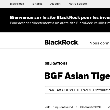
BlackRock
iShares
Aladdin
Notre société
Bienvenue sur le site BlackRock pour les inve
Pour accéder directement à un autre site BlackRock, veuillez m
Nous conna
OBLIGATIONS
BGF Asian Tig
Valeur liquidative (VL) au 06/août/2026
V