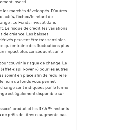
ement investi.
e les marchés développés. D'autres
d'actifs, l'échec/le retard de
ange : Le Fonds investit dans
. Le risque de crédit, les variations
res de créance. Les baisses
 dérivés peuvent être très sensibles
 ce qui entraîne des fluctuations plus
 un impact plus conséquent sur le
pour couvrir le risque de change. Le
ffet « spill-over ») pour les autres
s soient en place afin de réduire le
s le nom du fonds vous permet
de change sont indiquées par le terme
ange est également disponible sur
ssocié produit et les 37,5 % restants
u de prêts de titres n'augmente pas