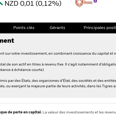
NZD 0,01 (0,12%)
Points clés
Gérants
Principales posi
ement
t sur votre investissement, en combinant croissance du capital et r
al de son actif en titres à revenu fixe. Il s’agit notamment d’obliga
créance à échéance courte).
 émis par des États, des organismes d’État, des sociétés et des entit
, ou exerçant la majeure partie de leurs activités, dans les Tigres a
 de perte en capital.
La valeur des investissements et les reven