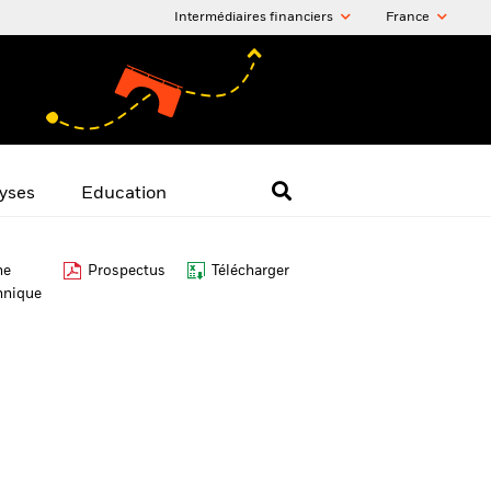
Intermédiaires financiers
France
yses
Education
he
Prospectus
Télécharger
hnique