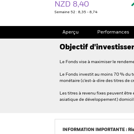
NZD 8,40
Semaine 52 : 8,35 - 8,74
Aperçu
Performances
Objectif d'investiss
Le Fonds vise à maximiser le rendemen
Le Fonds investit au moins 70 % du tot
monétaire (c’est-à-dire des titres de 
Les titres à revenu fixes peuvent être
asiatique de développement) domiciliés
INFORMATION IMPORTANTE : Risque