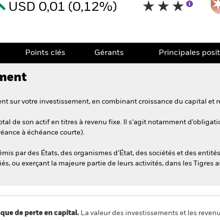
USD 0,01 (0,12%)
Points clés
Gérants
Principales posi
ement
t sur votre investissement, en combinant croissance du capital et r
al de son actif en titres à revenu fixe. Il s’agit notamment d’obliga
créance à échéance courte).
 émis par des États, des organismes d’État, des sociétés et des entit
, ou exerçant la majeure partie de leurs activités, dans les Tigres a
 de perte en capital.
La valeur des investissements et les reven