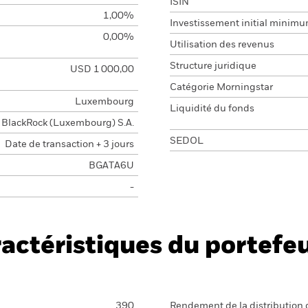
ISIN
1,00%
Investissement initial minim
0,00%
Utilisation des revenus
Structure juridique
USD 1 000,00
Catégorie Morningstar
Luxembourg
Liquidité du fonds
BlackRock (Luxembourg) S.A.
SEDOL
Date de transaction + 3 jours
BGATA6U
-
actéristiques du portefeu
390
Rendement de la distribution 