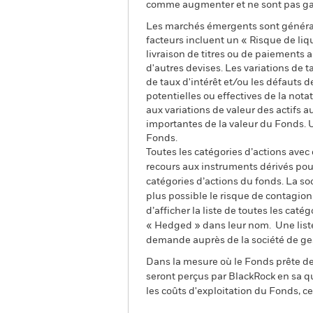
comme augmenter et ne sont pas gara
Les marchés émergents sont général
facteurs incluent un « Risque de liqui
livraison de titres ou de paiements
d'autres devises. Les variations de t
de taux d'intérêt et/ou les défauts d
potentielles ou effectives de la nota
aux variations de valeur des actifs a
importantes de la valeur du Fonds. 
Fonds.
Toutes les catégories d’actions avec
recours aux instruments dérivés pour
catégories d’actions du fonds. La so
plus possible le risque de contagio
d’afficher la liste de toutes les cat
« Hedged » dans leur nom. Une liste
demande auprès de la société de ge
Dans la mesure où le Fonds prête des
seront perçus par BlackRock en sa qu
les coûts d'exploitation du Fonds, cel