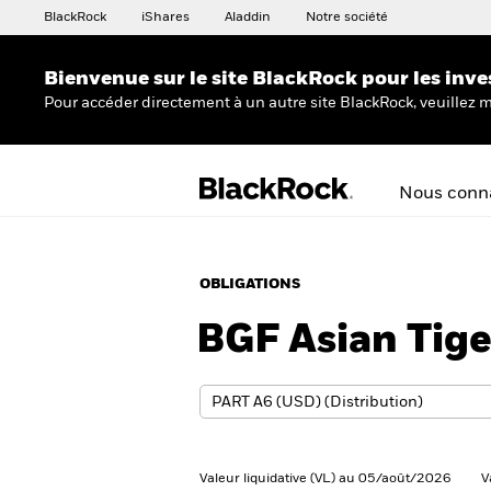
BlackRock
iShares
Aladdin
Notre société
Bienvenue sur le site BlackRock pour les inve
Pour accéder directement à un autre site BlackRock, veuillez m
Nous conna
OBLIGATIONS
BGF Asian Tig
Valeur liquidative (VL) au 05/août/2026
V