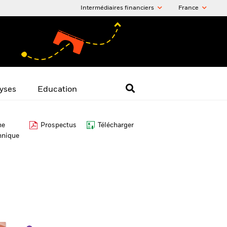
Intermédiaires financiers
France
yses
Education
he
Prospectus
Télécharger
hnique