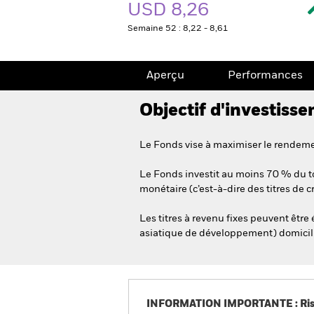
USD 8,26
Semaine 52 : 8,22 - 8,61
Aperçu
Performances
Objectif d'investiss
Le Fonds vise à maximiser le rendemen
Le Fonds investit au moins 70 % du tot
monétaire (c’est-à-dire des titres de 
Les titres à revenu fixes peuvent être
asiatique de développement) domiciliés
INFORMATION IMPORTANTE : Risque