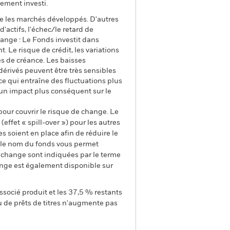
ement investi.
e les marchés développés. D'autres
d'actifs, l'échec/le retard de
ange : Le Fonds investit dans
. Le risque de crédit, les variations
res de créance. Les baisses
 dérivés peuvent être très sensibles
 ce qui entraîne des fluctuations plus
 un impact plus conséquent sur le
pour couvrir le risque de change. Le
ffet « spill-over ») pour les autres
s soient en place afin de réduire le
s le nom du fonds vous permet
de change sont indiquées par le terme
ange est également disponible sur
ssocié produit et les 37,5 % restants
u de prêts de titres n'augmente pas