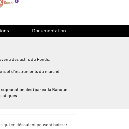
tions
Documentation
evenu des actifs du Fonds.
tions et d’instruments du marché
és supranationales (par ex. la Banque
siatiques.
us qui en découlent peuvent baisser