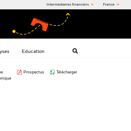
Intermédiaires financiers
France
yses
Education
he
Prospectus
Télécharger
hnique