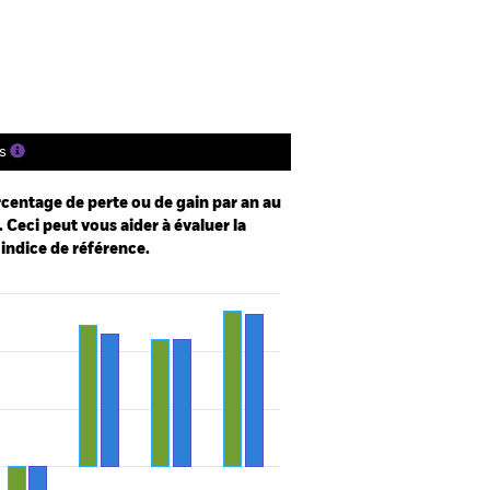
tions
Documentation
s
centage de perte ou de gain par an au
 Ceci peut vous aider à évaluer la
 indice de référence.