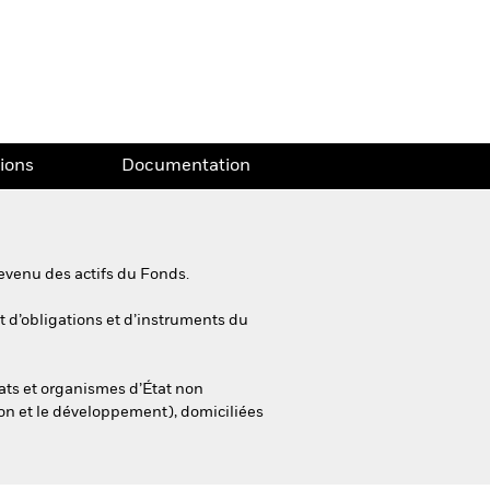
tions
Documentation
evenu des actifs du Fonds.
nt d’obligations et d’instruments du
ats et organismes d’État non
ion et le développement), domiciliées