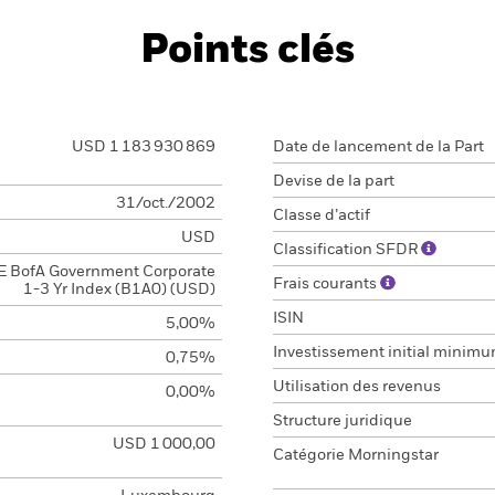
Points clés
USD 1 183 930 869
Date de lancement de la Part
Devise de la part
31/oct./2002
Classe d’actif
USD
Classification SFDR
E BofA Government Corporate
Frais courants
1-3 Yr Index (B1A0) (USD)
ISIN
5,00%
Investissement initial minim
0,75%
Utilisation des revenus
0,00%
Structure juridique
USD 1 000,00
Catégorie Morningstar