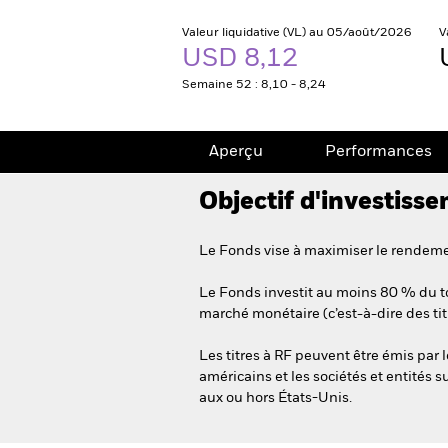
Valeur liquidative (VL) au 05/août/2026
V
USD 8,12
Semaine 52 : 8,10 - 8,24
Aperçu
Performances
Objectif d'investiss
Le Fonds vise à maximiser le rendemen
Le Fonds investit au moins 80 % du tot
marché monétaire (c’est-à-dire des ti
Les titres à RF peuvent être émis pa
américains et les sociétés et entités 
aux ou hors États-Unis.