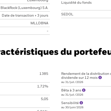
Luxembourg
Liquidité du fonds
BlackRock (Luxembourg) S.A.
SEDOL
Date de transaction + 3 jours
MLLDBNA
-
actéristiques du portefeu
1385
Rendement de la distribution 
dividende sur 12 mois
au 31/juil./2026
1,72%
Bêta à 3 ans
au 31/juil./2026
5,05
Sensibilité
au 30/juin/2026