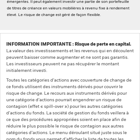
émergentes. Il peut également investir une partie de son portefeuille
de titres de créance en valeurs mobilières à revenu fixe à rendement
élevé. Le risque de change est géré de façon flexible.
INFORMATION IMPORTANTE : Risque de perte en capital.
La valeur des investissements et les revenus qui en découlent
peuvent baisser comme augmenter et ne sont pas garantis.
Les investisseurs peuvent ne pas récupérer le montant
initialement investi.
Toutes les catégories d’actions avec couverture de change de
ce fonds utilisent des instruments dérivés pour couvrir le
risque de change. Le recours aux instruments dérivés pour
une catégorie d’actions pourrait engendrer un risque de
contagion (effet « spill-over ») pour les autres catégories
d’actions du fonds. La société de gestion du fonds veillera à
ce que des procédures appropriées soient en place afin de
réduire le plus possible le risque de contagion aux autres
catégories d’actions. Le menu déroulant situé juste sous le
nom du fonds vous permet d’afficher la liste de toutes les