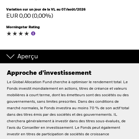
Variation sur un jour de la VL au 07/août/2026
EUR 0,00 (0,00%)
Intermédiaires financiers
Morningstar Rating
France
Change location
BlackRock
Aperçu
iShares
Approche d'investissement
Le Global Allocation Fund cherche à optimiser le rendement total. Le
Aladdin
Fonds investit mondialement en actions, titres de créance et valeurs
mobilières à court terme, dont les émetteurs sont des sociétés ou des
Notre société
gouvernements, sans limites prescrites. Dans des conditions de
marché normales, le Fonds investira au moins 70 % de son actif total
dans des titres émis par des sociétés et des gouvernements. IL
cherchera généralement à investir dans des titres sous-évalués, de
l’avis du Conseiller en investissement. Le Fonds peut également
investir en titres de participation de sociétés de croissance