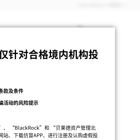
China Offshore - 中国境外
仅针对合格境内机构投
基金月报
下载
条款及条件
骗活动的风险提示
“BlackRock”和 “贝莱德资产管理北
网站、下载仿冒APP、进行注册及认购虚假投