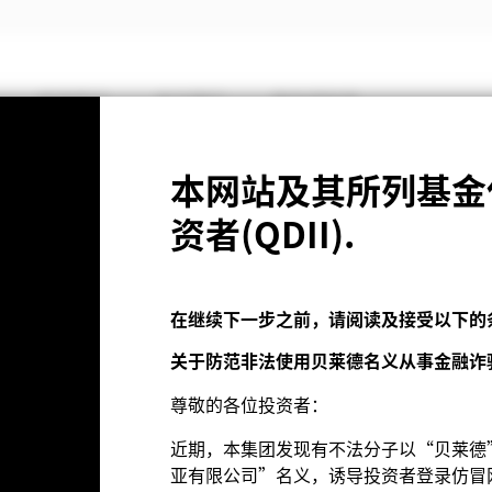
投资观点
关于我们
基金资料库
本网站及其所列基金
资者(QDII).
基金
在继续下一步之前，请阅读及接受以下的
关于防范非法使用贝莱德名义从事金融诈
年8月6日
晨星星级评价
尊敬的各位投资者：
3 (0.10%)
近期，本集团发现有不法分子以“贝莱德”、 
亚有限公司”名义，诱导投资者登录仿冒