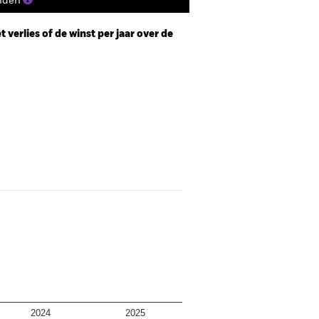
nden
 verlies of de winst per jaar over de
2024
2025