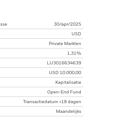
asse
30/apr/2025
USD
Private Markten
1,31%
LU3016634639
USD 10.000,00
Kapitalisatie
Open-End Fund
Transactiedatum +18 dagen
Maandelijks