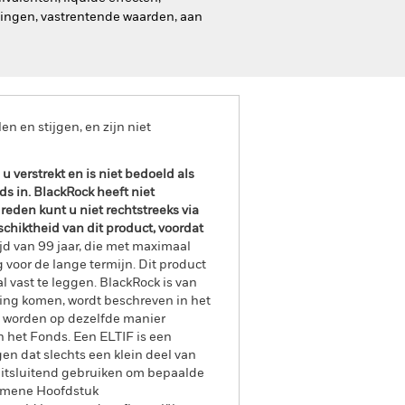
gingen, vastrentende waarden, aan
 en stijgen, en zijn niet
 verstrekt en is niet bedoeld als
s in. BlackRock heeft niet
eden kunt u niet rechtstreeks via
chiktheid van dit product, voordat
jd van 99 jaar, die met maximaal
voor de lange termijn. Dit product
l vast te leggen. BlackRock is van
king komen, wordt beschreven in het
e worden op dezelfde manier
 het Fonds. Een ELTIF is een
en dat slechts een klein deel van
 uitsluitend gebruiken om bepaalde
lgemene Hoofdstuk