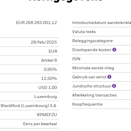
EUR 268.265.001,12
Introductiedatum aandelenkl
Valuta reeks
Beleggingscategorie
28/feb/2025
Doorlopende kosten
EUR
ISIN
Artikel 8
Minimale eerste inleg
0,95%
Gebruik van winst
12,50%
Juridische structuur
USD 1,00
Afwikkeling transacties
Luxemburg
Koopfrequentie
BlackRock (Luxembourg) S.A.
BPMEFZU
Eens per kwartaal