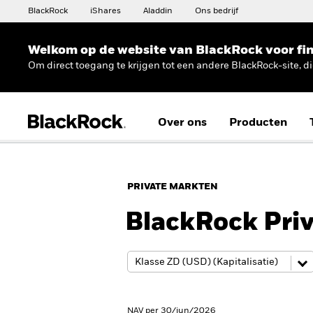
BlackRock
iShares
Aladdin
Ons bedrijf
Welkom op de website van BlackRock voor fin
Om direct toegang te krijgen tot een andere BlackRock-site, d
Over ons
Producten
PRIVATE MARKTEN
BlackRock Priv
NAV per 30/jun/2026