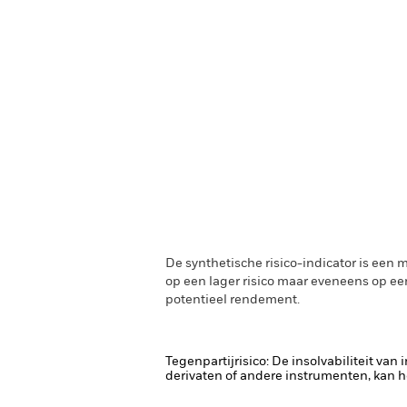
De synthetische risico-indicator is een 
op een lager risico maar eveneens op ee
potentieel rendement.
Tegenpartijrisico: De insolvabiliteit van
derivaten of andere instrumenten, kan he