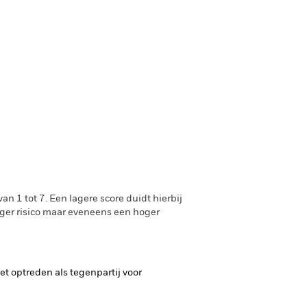
n 1 tot 7. Een lagere score duidt hierbij
oger risico maar eveneens een hoger
het optreden als tegenpartij voor